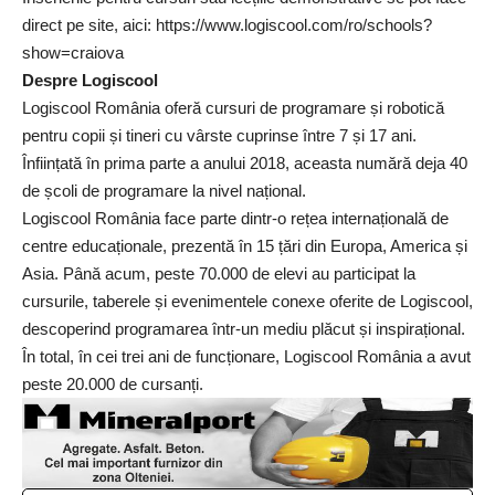
direct pe site, aici: https://www.logiscool.com/ro/schools?
show=craiova
Despre Logiscool
Logiscool România oferă cursuri de programare și robotică
pentru copii și tineri cu vârste cuprinse între 7 și 17 ani.
Înființată în prima parte a anului 2018, aceasta numără deja 40
de școli de programare la nivel național.
Logiscool România face parte dintr-o rețea internațională de
centre educaționale, prezentă în 15 țări din Europa, America și
Asia. Până acum, peste 70.000 de elevi au participat la
cursurile, taberele și evenimentele conexe oferite de Logiscool,
descoperind programarea într-un mediu plăcut și inspirațional.
În total, în cei trei ani de funcționare, Logiscool România a avut
peste 20.000 de cursanți.