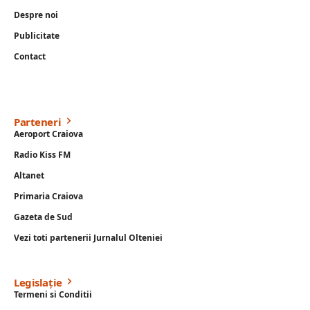
Despre noi
Publicitate
Contact
Parteneri
Aeroport Craiova
Radio Kiss FM
Altanet
Primaria Craiova
Gazeta de Sud
Vezi toti partenerii Jurnalul Olteniei
Legislație
Termeni si Conditii