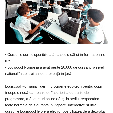
⦁ Cursurile sunt disponibile atât la sediu cât și în format online
live
⦁ Logiscool România a avut peste 20.000 de cursanți la nivel
național în cei trei ani de prezență în țară
Logiscool România
, lider în programe edu-tech pentru copii
începe o nouă campanie de înscrieri la cursurile de
programare, atât cursuri online cât și la sediu, respectând
toate normele de siguranță în vigoare. Interactive și utile,
cursurile Logiscool le oferă elevilor posibilitatea de a dezvolta