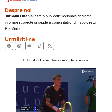
Despre noi
Jurnalul Olteniei
este o publicație regională dedicată
informării corecte și rapide a comunităților din sud-vestul
României.
Urmăriți-ne
© Jurnalul Olteniei. Toate drepturile rezervate.