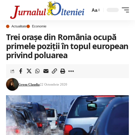
Aa
Actualitate
Economie
Trei orașe din România ocupă
primele poziții în topul european
privind poluarea
Grosu Claudia
22 Octombrie 2020