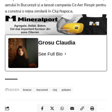
aerului în București și a lansat campania Ce Aer Respir pentru
a construi o rețea similară în Cluj-Napoca.
Grosu Claudia
See Full Bio
TAGGED:
brasov
bucuresti
cluj
poluare