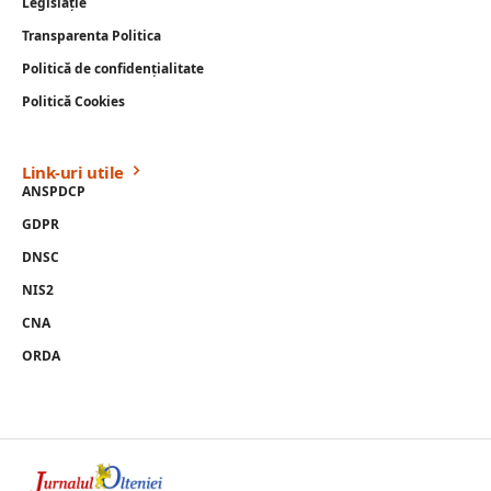
Legislație
Transparenta Politica
Politică de confidențialitate
Politică Cookies
Link-uri utile
ANSPDCP
GDPR
DNSC
NIS2
CNA
ORDA