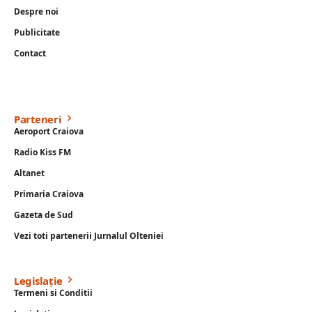
Despre noi
Publicitate
Contact
Parteneri
Aeroport Craiova
Radio Kiss FM
Altanet
Primaria Craiova
Gazeta de Sud
Vezi toti partenerii Jurnalul Olteniei
Legislație
Termeni si Conditii