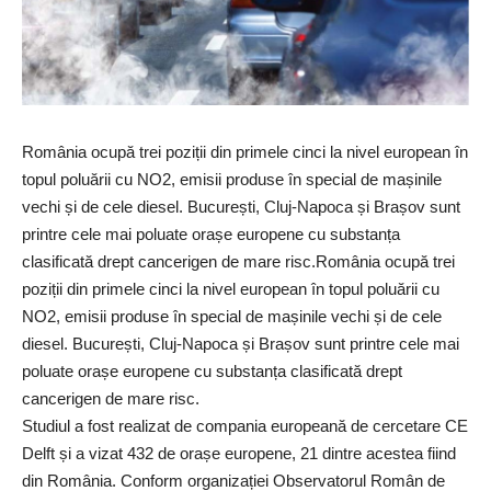
România ocupă trei poziții din primele cinci la nivel european în
topul poluării cu NO2, emisii produse în special de mașinile
vechi și de cele diesel. București, Cluj-Napoca și Brașov sunt
printre cele mai poluate orașe europene cu substanța
clasificată drept cancerigen de mare risc.România ocupă trei
poziții din primele cinci la nivel european în topul poluării cu
NO2, emisii produse în special de mașinile vechi și de cele
diesel. București, Cluj-Napoca și Brașov sunt printre cele mai
poluate orașe europene cu substanța clasificată drept
cancerigen de mare risc.
Studiul a fost realizat de compania europeană de cercetare CE
Delft și a vizat 432 de orașe europene, 21 dintre acestea fiind
din România. Conform organizației Observatorul Român de