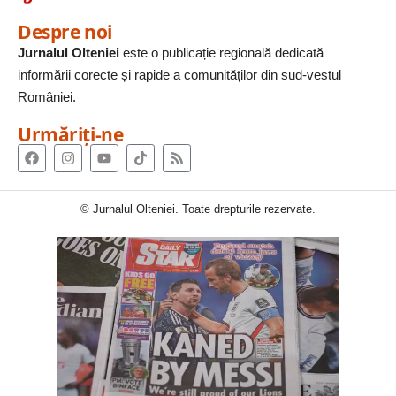
Despre noi
Jurnalul Olteniei
este o publicație regională dedicată
informării corecte și rapide a comunităților din sud-vestul
României.
Urmăriți-ne
© Jurnalul Olteniei. Toate drepturile rezervate.