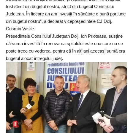
fost strict din bugetul nostru, strict din bugetul Consiliului
Județean. În fiecare an am investit în sănătate o bună porțiune
din bugetul nostru”, a declarat vicepreședintele CJ Dolj,
Cosmin Vasile.
Președintele Consiliului Județean Dolj, Ion Prioteasa, susține
că suma investită în renovarea spitalului este una care nu se
poate trece cu vederea, pentru că în alți ani aceeași sumă era
bugetul alocat întregului județ.