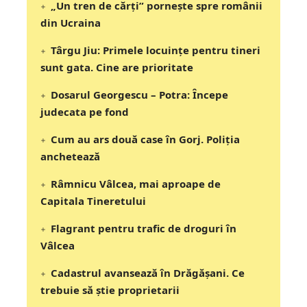
„Un tren de cărți” pornește spre românii
din Ucraina
Târgu Jiu: Primele locuințe pentru tineri
sunt gata. Cine are prioritate
Dosarul Georgescu – Potra: Începe
judecata pe fond
Cum au ars două case în Gorj. Poliția
anchetează
Râmnicu Vâlcea, mai aproape de
Capitala Tineretului
Flagrant pentru trafic de droguri în
Vâlcea
Cadastrul avansează în Drăgășani. Ce
trebuie să știe proprietarii