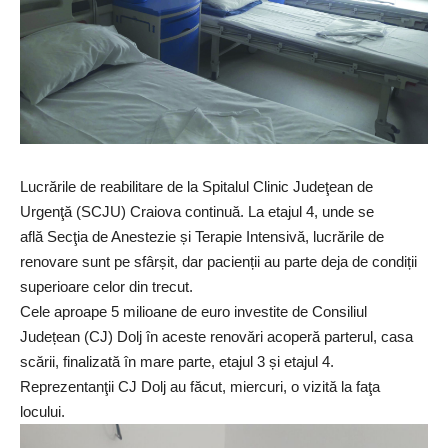
Lucrările de reabilitare de la Spitalul Clinic Judeţean de
Urgenţă (SCJU) Craiova continuă. La etajul 4, unde se
află Secţia de Anestezie și Terapie Intensivă, lucrările de
renovare sunt pe sfârșit, dar pacienții au parte deja de condiții
superioare celor din trecut.
Cele aproape 5 milioane de euro investite de Consiliul
Județean (CJ) Dolj în aceste renovări acoperă parterul, casa
scării, finalizată în mare parte, etajul 3 și etajul 4.
Reprezentanţii CJ Dolj au făcut, miercuri, o vizită la faţa
locului.