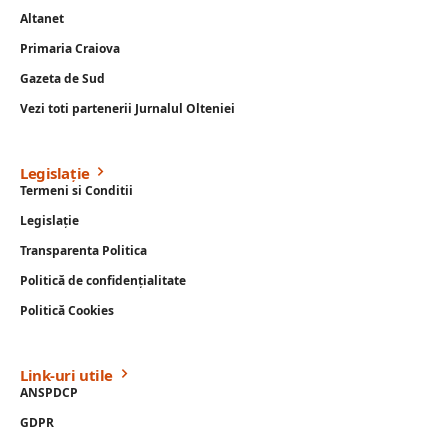
Altanet
Primaria Craiova
Gazeta de Sud
Vezi toti partenerii Jurnalul Olteniei
Legislație
Termeni si Conditii
Legislație
Transparenta Politica
Politică de confidențialitate
Politică Cookies
Link-uri utile
ANSPDCP
GDPR