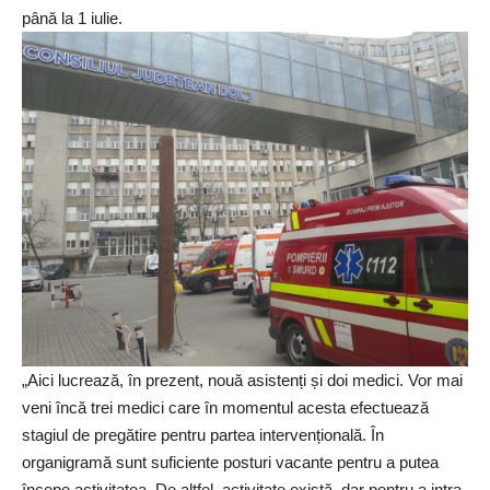
până la 1 iulie.
„Aici lucrează, în prezent, nouă asistenți și doi medici. Vor mai
veni încă trei medici care în momentul acesta efectuează
stagiul de pregătire pentru partea intervențională. În
organigramă sunt suficiente posturi vacante pentru a putea
începe activitatea. De altfel, activitate există, dar pentru a intra