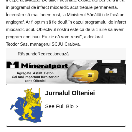
în programul de infarct miocardic acut trebuie permanență.
Încercăm să mai facem rost, la Ministerul Sănătății de încă un
angiograf. Ar fi optim să fie două în cazul programului de infarct
miocardic acut. Obiectivul nostru este ca de la 1 iulie să avem
program continuu. Eu zic că vom reuși”, a declarat
Teodor Sas, managerul SCJU Craiova.
RăspundeRedirecționează
Jurnalul Olteniei
See Full Bio