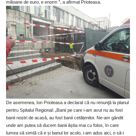
milioane de euro, e enorm ”, a afirmat Prioteasa.
De asemenea, Ion Prioteasa a declarat că nu renunţă la planul
pentru Spitalul Regional: „Banii pe care i-am avut nu au fost
banii noștri de acasă, au fost banii cetățenilor. Ne-am gândit
unde am putea să ducem banii ăștia mai cu folos, în care
lumea să simtă că e și banul lor acolo, i-am adus aici, o să-i