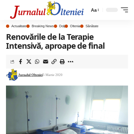
Aa
Actualitate
Breaking News
Dolj
Oltenia
Sănătate
Renovările de la Terapie
Intensivă, aproape de final
Jurnalul Olteniei
5 Martie 2020