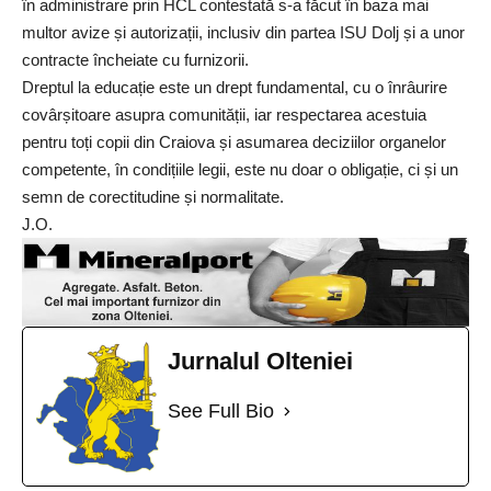
în administrare prin HCL contestată s-a făcut în baza mai
multor avize și autorizații, inclusiv din partea ISU Dolj și a unor
contracte încheiate cu furnizorii.
Dreptul la educație este un drept fundamental, cu o înrâurire
covârșitoare asupra comunității, iar respectarea acestuia
pentru toți copii din Craiova și asumarea deciziilor organelor
competente, în condițiile legii, este nu doar o obligație, ci și un
semn de corectitudine și normalitate.
J.O.
Jurnalul Olteniei
See Full Bio