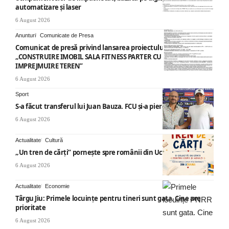
automatizare și laser
6 August 2026
Anunturi
Comunicate de Presa
Comunicat de presă privind lansarea proiectului cu titlul
„CONSTRUIRE IMOBIL SALA FITNESS PARTER CU SUPANTA SI
IMPREJMUIRE TEREN”
6 August 2026
Sport
S-a făcut transferul lui Juan Bauza. FCU și-a pierdut vedeta
6 August 2026
Actualitate
Cultură
„Un tren de cărți” pornește spre românii din Ucraina
6 August 2026
Actualitate
Economie
Târgu Jiu: Primele locuințe pentru tineri sunt gata. Cine are
prioritate
6 August 2026