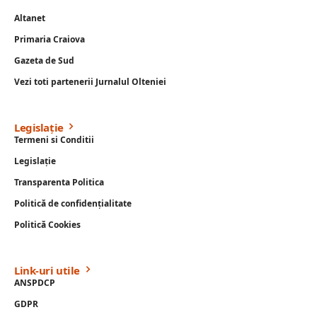
Altanet
Primaria Craiova
Gazeta de Sud
Vezi toti partenerii Jurnalul Olteniei
Legislație
Termeni si Conditii
Legislație
Transparenta Politica
Politică de confidențialitate
Politică Cookies
Link-uri utile
ANSPDCP
GDPR