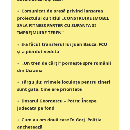
Comunicat de presă privind lansarea
proiectului cu titlul „CONSTRUIRE IMOBIL
SALA FITNESS PARTER CU SUPANTA SI
IMPREJMUIRE TEREN”
S-a făcut transferul lui Juan Bauza. FCU
și-a pierdut vedeta
„Un tren de cărți” pornește spre românii
din Ucraina
Târgu Jiu: Primele locuințe pentru tineri
sunt gata. Cine are prioritate
Dosarul Georgescu – Potra: Începe
judecata pe fond
Cum au ars două case în Gorj. Poliția
anchetează