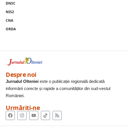
DNSC
NIS2
CNA
ORDA
Despre noi
Jurnalul Olteniei
este o publicație regională dedicată
informării corecte și rapide a comunităților din sud-vestul
României.
Urmăriți-ne