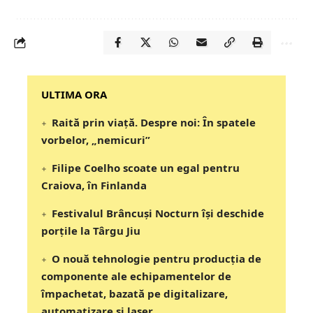
‎‎‎‎‎‎‎ULTIMA ORA
Raită prin viață. Despre noi: În spatele
vorbelor, „nemicuri”
Filipe Coelho scoate un egal pentru
Craiova, în Finlanda
Festivalul Brâncuși Nocturn își deschide
porțile la Târgu Jiu
O nouă tehnologie pentru producția de
componente ale echipamentelor de
împachetat, bazată pe digitalizare,
automatizare și laser