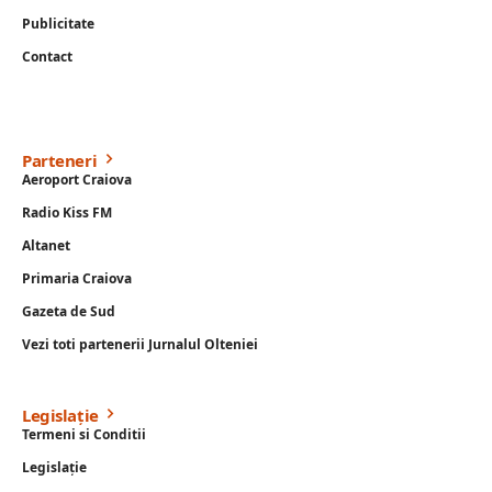
Publicitate
Contact
Parteneri
Aeroport Craiova
Radio Kiss FM
Altanet
Primaria Craiova
Gazeta de Sud
Vezi toti partenerii Jurnalul Olteniei
Legislație
Termeni si Conditii
Legislație