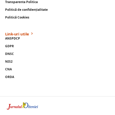
Transparenta Politica
Politică de confidențialitate
Politică Cookies
Link-uri utile
ANSPDCP
GDPR
DNSC
NIS2
CNA
ORDA