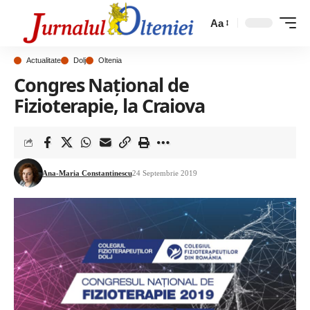
Aa
Actualitate
Dolj
Oltenia
Congres Naţional de
Fizioterapie, la Craiova
Ana-Maria Constantinescu
24 Septembrie 2019