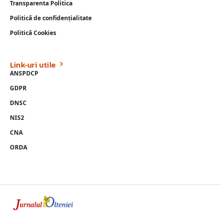
Transparenta Politica
Politică de confidențialitate
Politică Cookies
Link-uri utile
ANSPDCP
GDPR
DNSC
NIS2
CNA
ORDA