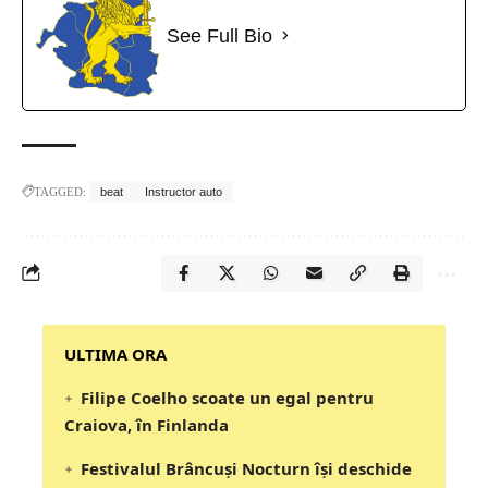
See Full Bio
TAGGED:
beat
Instructor auto
‎‎‎‎‎‎‎ULTIMA ORA
Filipe Coelho scoate un egal pentru
Craiova, în Finlanda
Festivalul Brâncuși Nocturn își deschide