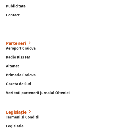
Publicitate
Contact
Parteneri
Aeroport Craiova
Radio Kiss FM
Altanet
Primaria Craiova
Gazeta de Sud
Vezi toti partenerii Jurnalul Olteniei
Legislație
Termeni si Conditii
Legislație