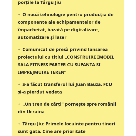
porțile la Târgu Jiu
O nouă tehnologie pentru producția de
componente ale echipamentelor de
împachetat, bazată pe digitalizare,
automatizare și laser
Comunicat de presă privind lansarea
proiectului cu titlul „CONSTRUIRE IMOBIL
SALA FITNESS PARTER CU SUPANTA SI
IMPREJMUIRE TEREN”
S-a făcut transferul lui Juan Bauza. FCU
și-a pierdut vedeta
„Un tren de cărți” pornește spre românii
din Ucraina
Târgu Jiu: Primele locuințe pentru tineri
sunt gata. Cine are prioritate