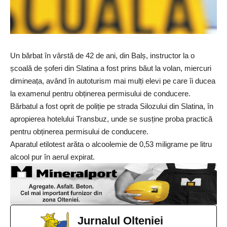
Un bărbat în vârstă de 42 de ani, din Balș, instructor la o
școală de șoferi din Slatina a fost prins băut la volan, miercuri
dimineața, având în autoturism mai mulți elevi pe care îi ducea
la examenul pentru obținerea permisului de conducere.
Bărbatul a fost oprit de poliție pe strada Silozului din Slatina, în
apropierea hotelului Transbuz, unde se susține proba practică
pentru obținerea permisului de conducere.
Aparatul etilotest arăta o alcoolemie de 0,53 miligrame pe litru
alcool pur în aerul expirat.
Jurnalul Olteniei