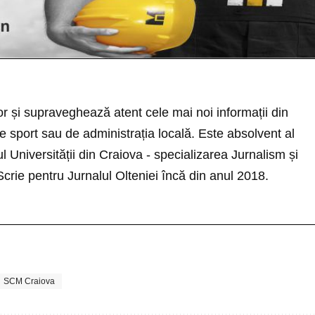
r și supraveghează atent cele mai noi informații din
 sport sau de administrația locală. Este absolvent al
rul Universității din Craiova - specializarea Jurnalism și
 Scrie pentru Jurnalul Olteniei încă din anul 2018.
SCM Craiova