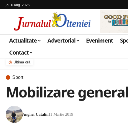
joi, 6 aug. 2026
Actualitate
Advertorial
Eveniment
Sp
Contact
Ultima oră
Sport
Mobilizare general
Anghel Catalin
11 Martie 2019