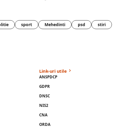
litie
sport
Mehedinti
psd
stiri
Link-uri utile
ANSPDCP
GDPR
DNSC
NIS2
CNA
ORDA