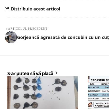
Distribuie acest articol
ARTICOLUL PRECEDENT
Gorjeancă agresată de concubin cu un cuț
S-ar putea să vă placă