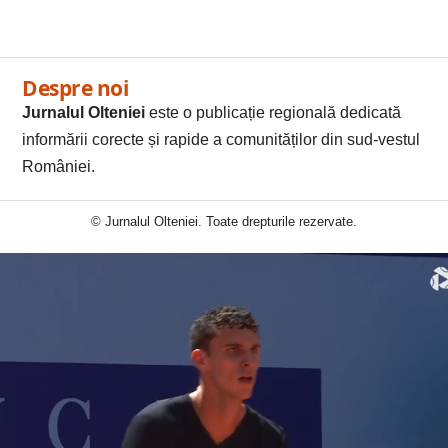
Despre noi
Jurnalul Olteniei
este o publicație regională dedicată
informării corecte și rapide a comunităților din sud-vestul
României.
© Jurnalul Olteniei. Toate drepturile rezervate.