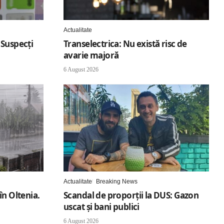
Actualitate
 Suspecți
Transelectrica: Nu există risc de
avarie majoră
6 August 2026
Actualitate
Breaking News
în Oltenia.
Scandal de proporții la DUS: Gazon
uscat și bani publici
6 August 2026