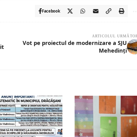
Facebook
ARTICOLUL URMĂTO
Vot pe proiectul de modernizare a SJU
it
Mehedinţi