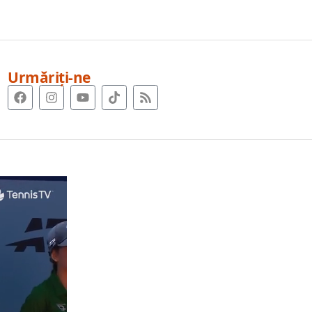
Urmăriți-ne