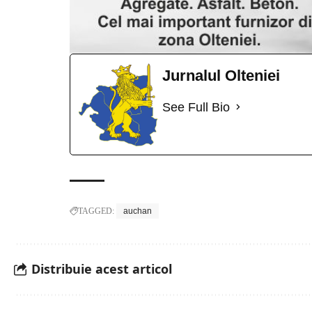
Jurnalul Olteniei
See Full Bio
TAGGED:
auchan
Distribuie acest articol