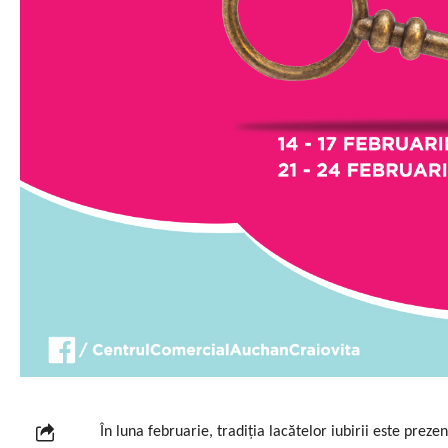
În luna februarie, tradiția lacătelor iubirii este prez