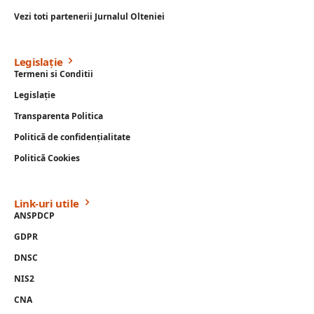
Vezi toti partenerii Jurnalul Olteniei
Legislație
Termeni si Conditii
Legislație
Transparenta Politica
Politică de confidențialitate
Politică Cookies
Link-uri utile
ANSPDCP
GDPR
DNSC
NIS2
CNA