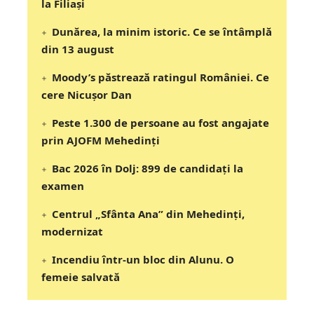
la Filiași
Dunărea, la minim istoric. Ce se întâmplă
din 13 august
Moody’s păstrează ratingul României. Ce
cere Nicușor Dan
Peste 1.300 de persoane au fost angajate
prin AJOFM Mehedinți
Bac 2026 în Dolj: 899 de candidați la
examen
Centrul „Sfânta Ana” din Mehedinți,
modernizat
Incendiu într-un bloc din Alunu. O
femeie salvată