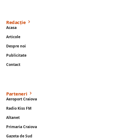
Redacție
Acasa
Articole
Despre noi
Publicitate
Contact
Parteneri
Aeroport Craiova
Radio Kiss FM
Altanet
Primaria Craiova
Gazeta de Sud