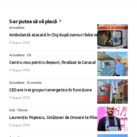
S-ar putea să vă placă
Actualitate
Ambulanță atacată în Cluj după zvonuri false online
9 August 2026
Actualitate
Olt
Centru nou pentru deșeuri, finalizat la Caracal
9 August 2026
Actualitate
Economie
CEO are trei grupuri energetice în funcțiune
9 August 2026
Dolj
Oltenia
Laurențiu Popescu, Cetățean de Onoare la Filiași
9 August 2026