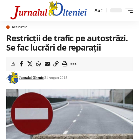
Aa
Actualitate
Restricţii de trafic pe autostrăzi.
Se fac lucrări de reparații
Jurnalul Olteniei
21 August 2018