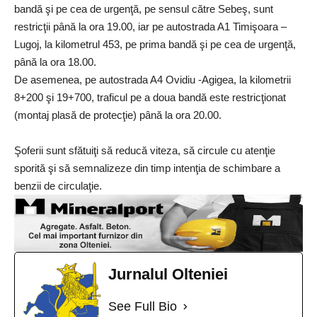
bandă şi pe cea de urgenţă, pe sensul către Sebeş, sunt
restricţii până la ora 19.00, iar pe autostrada A1 Timişoara –
Lugoj, la kilometrul 453, pe prima bandă şi pe cea de urgenţă,
până la ora 18.00.
De asemenea, pe autostrada A4 Ovidiu -Agigea, la kilometrii
8+200 şi 19+700, traficul pe a doua bandă este restricţionat
(montaj plasă de protecţie) până la ora 20.00.
Şoferii sunt sfătuiţi să reducă viteza, să circule cu atenţie
sporită şi să semnalizeze din timp intenţia de schimbare a
benzii de circulaţie.
Jurnalul Olteniei
See Full Bio