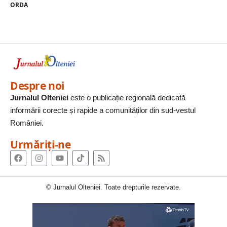
ORDA
Despre noi
Jurnalul Olteniei
este o publicație regională dedicată
informării corecte și rapide a comunităților din sud-vestul
României.
Urmăriți-ne
© Jurnalul Olteniei. Toate drepturile rezervate.