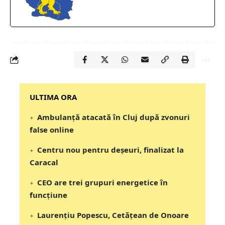
‎‎‎‎‎‎‎ULTIMA ORA
Ambulanță atacată în Cluj după zvonuri
false online
Centru nou pentru deșeuri, finalizat la
Caracal
CEO are trei grupuri energetice în
funcțiune
Laurențiu Popescu, Cetățean de Onoare