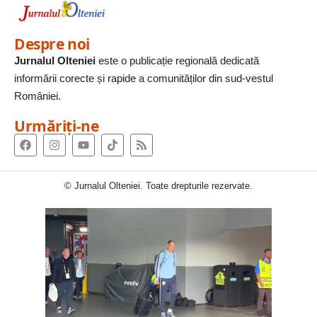
Despre noi
Jurnalul Olteniei
este o publicație regională dedicată
informării corecte și rapide a comunităților din sud-vestul
României.
Urmăriți-ne
© Jurnalul Olteniei. Toate drepturile rezervate.