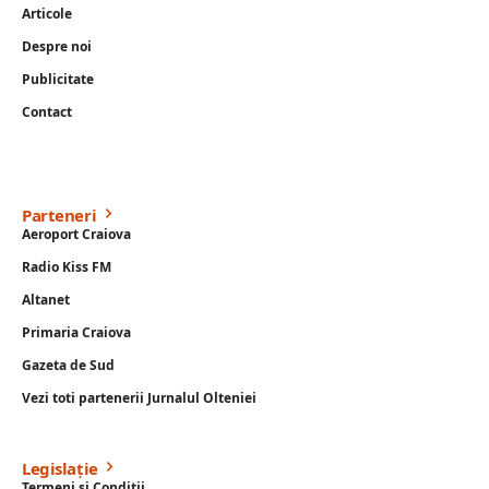
Articole
Despre noi
Publicitate
Contact
Parteneri
Aeroport Craiova
Radio Kiss FM
Altanet
Primaria Craiova
Gazeta de Sud
Vezi toti partenerii Jurnalul Olteniei
Legislație
Termeni si Conditii