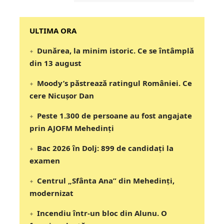
‎‎‎‎‎‎‎ULTIMA ORA
Dunărea, la minim istoric. Ce se întâmplă
din 13 august
Moody’s păstrează ratingul României. Ce
cere Nicușor Dan
Peste 1.300 de persoane au fost angajate
prin AJOFM Mehedinți
Bac 2026 în Dolj: 899 de candidați la
examen
Centrul „Sfânta Ana” din Mehedinți,
modernizat
Incendiu într-un bloc din Alunu. O