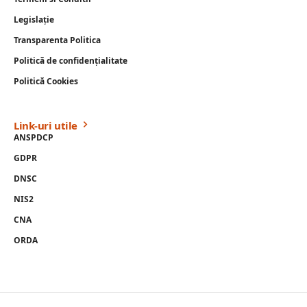
Legislație
Transparenta Politica
Politică de confidențialitate
Politică Cookies
Link-uri utile
ANSPDCP
GDPR
DNSC
NIS2
CNA
ORDA