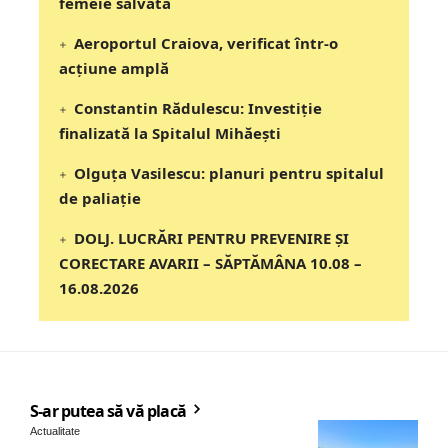
femeie salvată
Aeroportul Craiova, verificat într-o
acțiune amplă
Constantin Rădulescu: Investiție
finalizată la Spitalul Mihăești
Olguța Vasilescu: planuri pentru spitalul
de paliație
DOLJ. LUCRĂRI PENTRU PREVENIRE ȘI
CORECTARE AVARII – SĂPTĂMÂNA 10.08 –
16.08.2026
S-ar putea să vă placă
Actualitate