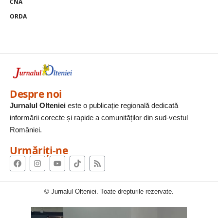
CNA
ORDA
Despre noi
Jurnalul Olteniei
este o publicație regională dedicată
informării corecte și rapide a comunităților din sud-vestul
României.
Urmăriți-ne
© Jurnalul Olteniei. Toate drepturile rezervate.