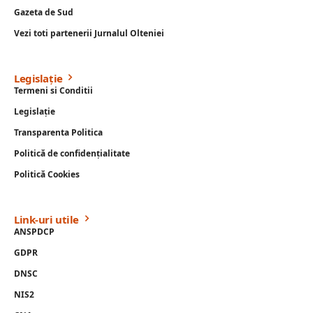
Gazeta de Sud
Vezi toti partenerii Jurnalul Olteniei
Legislație
Termeni si Conditii
Legislație
Transparenta Politica
Politică de confidențialitate
Politică Cookies
Link-uri utile
ANSPDCP
GDPR
DNSC
NIS2