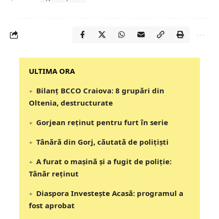
‎‎‎‎‎‎‎ULTIMA ORA
Bilanț BCCO Craiova: 8 grupări din
Oltenia, destructurate
Gorjean reținut pentru furt în serie
Tânără din Gorj, căutată de polițiști
A furat o mașină și a fugit de poliție:
Tânăr reținut
Diaspora Investește Acasă: programul a
fost aprobat