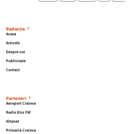
Redacție
Acasa
Articole
Despre noi
Publicitate
Contact
Parteneri
Aeroport Craiova
Radio Kiss FM
Altanet
Primaria Craiova