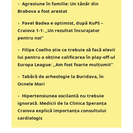
Agresiune în familie: Un tânăr din
Brabova a fost arestat
Pavel Badea e optimist, după KuPS –
Craiova 1-1: „Un rezultat încurajator
pentru noi”
Filipe Coelho știe ce trebuie să facă elevii
lui pentru a obține calificarea în play-off-ul
Europa League: „Am fost foarte mulțumit”
Tabără de arheologie la Buridava, în
Ocnele Mari
Hipertensiunea oscilantă nu trebuie
ignorată. Medicii de la Clinica Speranța
Craiova explică importanța consultului
cardiologic