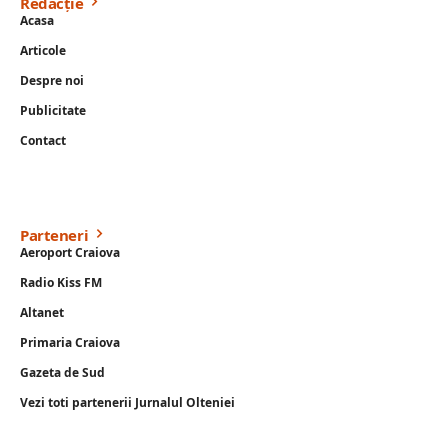
Redacție
Acasa
Articole
Despre noi
Publicitate
Contact
Parteneri
Aeroport Craiova
Radio Kiss FM
Altanet
Primaria Craiova
Gazeta de Sud
Vezi toti partenerii Jurnalul Olteniei