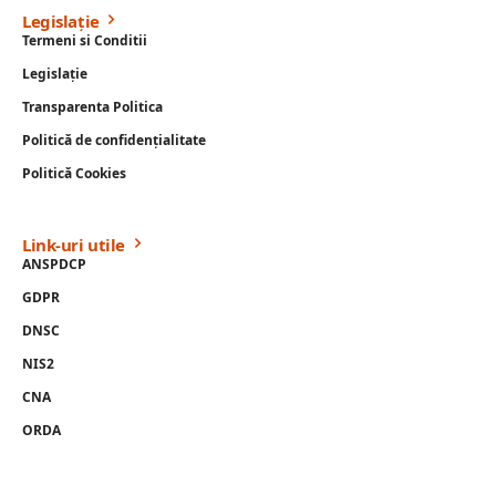
Legislație
Termeni si Conditii
Legislație
Transparenta Politica
Politică de confidențialitate
Politică Cookies
Link-uri utile
ANSPDCP
GDPR
DNSC
NIS2
CNA
ORDA