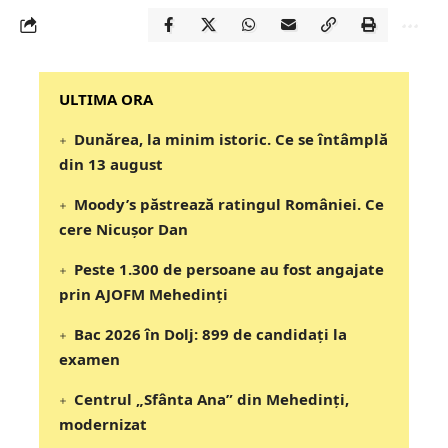
‎‎‎‎‎‎‎ULTIMA ORA
Dunărea, la minim istoric. Ce se întâmplă
din 13 august
Moody’s păstrează ratingul României. Ce
cere Nicușor Dan
Peste 1.300 de persoane au fost angajate
prin AJOFM Mehedinți
Bac 2026 în Dolj: 899 de candidați la
examen
Centrul „Sfânta Ana” din Mehedinți,
modernizat