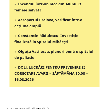
Incendiu într-un bloc din Alunu. O
femeie salvată
Aeroportul Craiova, verificat într-o
acțiune amplă
Constantin Rădulescu: Investiție
finalizată la Spitalul Mihăești
Olguța Vasilescu: planuri pentru spitalul
de paliație
DOLJ. LUCRĂRI PENTRU PREVENIRE ȘI
CORECTARE AVARII – SĂPTĂMÂNA 10.08 –
16.08.2026