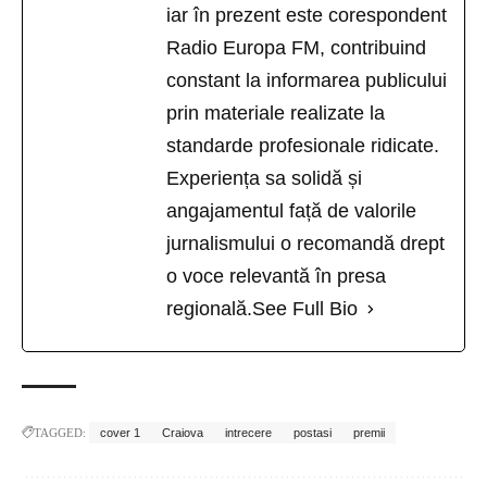
iar în prezent este corespondent
Radio Europa FM, contribuind
constant la informarea publicului
prin materiale realizate la
standarde profesionale ridicate.
Experiența sa solidă și
angajamentul față de valorile
jurnalismului o recomandă drept
o voce relevantă în presa
regională.
See Full Bio
TAGGED:
cover 1
Craiova
intrecere
postasi
premii