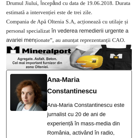
Drumul Jiului,
î
ncep
â
nd cu data de 19.06.2018. Durata
estimată a intervenției este de trei zile.
Compania de Apă Oltenia S.A, acționează cu utilaje și
personal specializat
în vederea remedierii urgente a
avariei men
ționate”, au anunțat reprezentanții CAO.
Ana-Maria
Constantinescu
Ana-Maria Constantinescu este
jurnalist cu 20 de ani de
experiență în mass-media din
România, activând în radio,