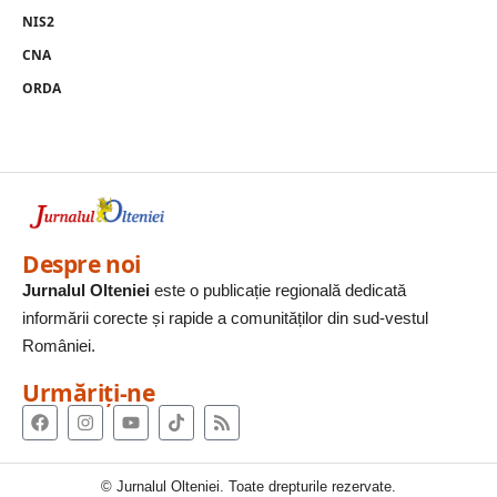
NIS2
CNA
ORDA
Despre noi
Jurnalul Olteniei
este o publicație regională dedicată
informării corecte și rapide a comunităților din sud-vestul
României.
Urmăriți-ne
© Jurnalul Olteniei. Toate drepturile rezervate.