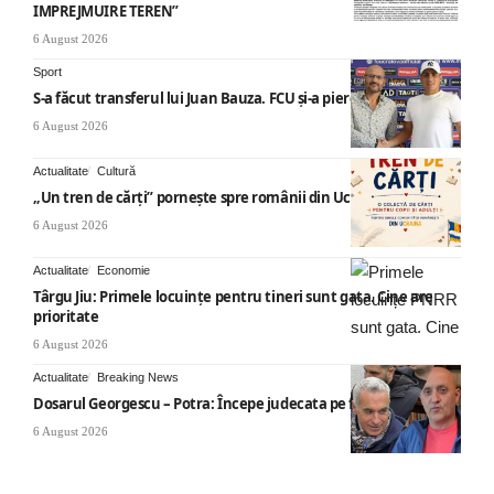
IMPREJMUIRE TEREN”
6 August 2026
Sport
S-a făcut transferul lui Juan Bauza. FCU și-a pierdut vedeta
6 August 2026
Actualitate
Cultură
„Un tren de cărți” pornește spre românii din Ucraina
6 August 2026
Actualitate
Economie
Târgu Jiu: Primele locuințe pentru tineri sunt gata. Cine are
prioritate
6 August 2026
Actualitate
Breaking News
Dosarul Georgescu – Potra: Începe judecata pe fond
6 August 2026