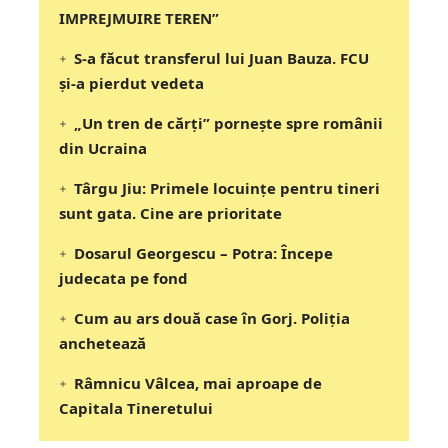
IMPREJMUIRE TEREN”
S-a făcut transferul lui Juan Bauza. FCU
și-a pierdut vedeta
„Un tren de cărți” pornește spre românii
din Ucraina
Târgu Jiu: Primele locuințe pentru tineri
sunt gata. Cine are prioritate
Dosarul Georgescu – Potra: Începe
judecata pe fond
Cum au ars două case în Gorj. Poliția
anchetează
Râmnicu Vâlcea, mai aproape de
Capitala Tineretului