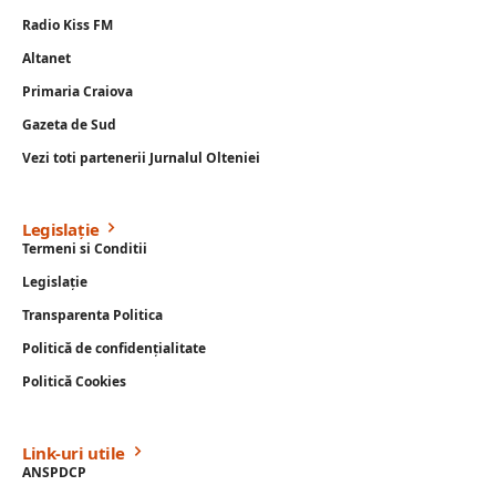
Radio Kiss FM
Altanet
Primaria Craiova
Gazeta de Sud
Vezi toti partenerii Jurnalul Olteniei
Legislație
Termeni si Conditii
Legislație
Transparenta Politica
Politică de confidențialitate
Politică Cookies
Link-uri utile
ANSPDCP