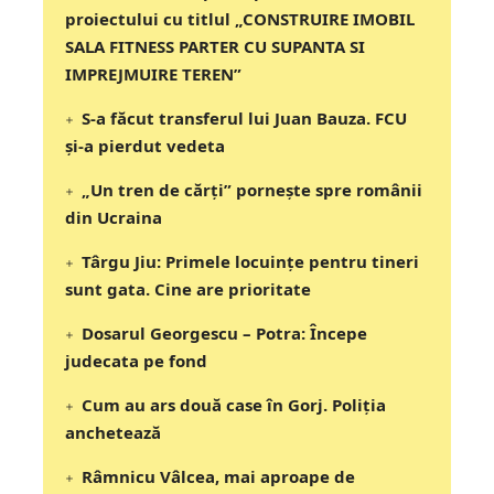
proiectului cu titlul „CONSTRUIRE IMOBIL
SALA FITNESS PARTER CU SUPANTA SI
IMPREJMUIRE TEREN”
S-a făcut transferul lui Juan Bauza. FCU
și-a pierdut vedeta
„Un tren de cărți” pornește spre românii
din Ucraina
Târgu Jiu: Primele locuințe pentru tineri
sunt gata. Cine are prioritate
Dosarul Georgescu – Potra: Începe
judecata pe fond
Cum au ars două case în Gorj. Poliția
anchetează
Râmnicu Vâlcea, mai aproape de