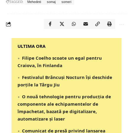
TAGGED:
Mehedinti
somaj
someri
‎‎‎‎‎‎‎ULTIMA ORA
Filipe Coelho scoate un egal pentru
Craiova, în Finlanda
Festivalul Brâncuși Nocturn își deschide
porțile la Târgu Jiu
O nouă tehnologie pentru producția de
componente ale echipamentelor de
împachetat, bazată pe digitalizare,
automatizare și laser
Comunicat de presă privind lansarea