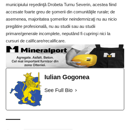
municipiului reşedinţă Drobeta Turnu Severin, acestea fiind
accesate foarte greu de şomerii din comunităţile rurale; de
asemenea, majoritatea şomerilor neindemnizaţi nu au nicio
pregătire profesională, nu au studii sau au studii
primare/generale incomplete, neputând fi cuprinşi nici la
cursuri de calificare/recalificare.
Iulian Gogonea
See Full Bio