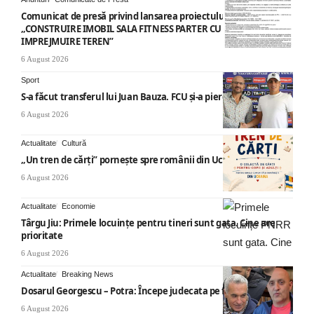
Comunicat de presă privind lansarea proiectului cu titlul
„CONSTRUIRE IMOBIL SALA FITNESS PARTER CU SUPANTA SI
IMPREJMUIRE TEREN”
6 August 2026
Sport
S-a făcut transferul lui Juan Bauza. FCU și-a pierdut vedeta
6 August 2026
Actualitate
Cultură
„Un tren de cărți” pornește spre românii din Ucraina
6 August 2026
Actualitate
Economie
Târgu Jiu: Primele locuințe pentru tineri sunt gata. Cine are
prioritate
6 August 2026
Actualitate
Breaking News
Dosarul Georgescu – Potra: Începe judecata pe fond
6 August 2026