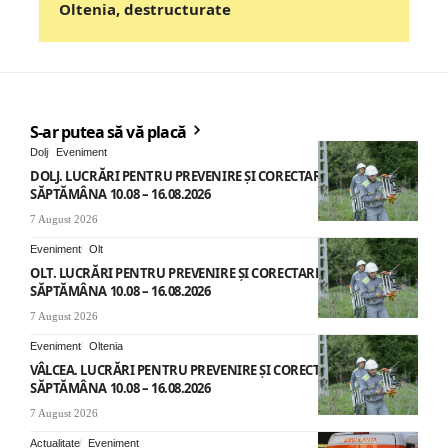
Oltenia, destructurate
S-ar putea să vă placă
Dolj
Eveniment
DOLJ. LUCRĂRI PENTRU PREVENIRE ȘI CORECTARE AVARII –
SĂPTĂMÂNA 10.08 – 16.08.2026
7 August 2026
Eveniment
Olt
OLT. LUCRĂRI PENTRU PREVENIRE ȘI CORECTARE AVARII –
SĂPTĂMÂNA 10.08 – 16.08.2026
7 August 2026
Eveniment
Oltenia
VÂLCEA. LUCRĂRI PENTRU PREVENIRE ȘI CORECTARE AVARII –
SĂPTĂMÂNA 10.08 – 16.08.2026
7 August 2026
Actualitate
Eveniment