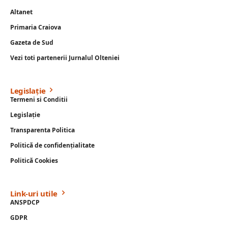
Altanet
Primaria Craiova
Gazeta de Sud
Vezi toti partenerii Jurnalul Olteniei
Legislație
Termeni si Conditii
Legislație
Transparenta Politica
Politică de confidențialitate
Politică Cookies
Link-uri utile
ANSPDCP
GDPR