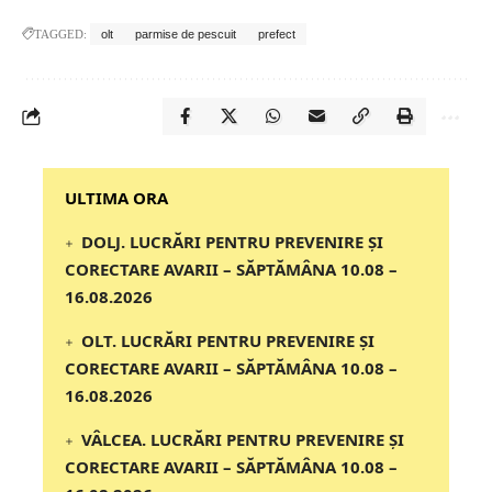
TAGGED:
olt
parmise de pescuit
prefect
‎‎‎‎‎‎‎ULTIMA ORA
DOLJ. LUCRĂRI PENTRU PREVENIRE ȘI
CORECTARE AVARII – SĂPTĂMÂNA 10.08 –
16.08.2026
OLT. LUCRĂRI PENTRU PREVENIRE ȘI
CORECTARE AVARII – SĂPTĂMÂNA 10.08 –
16.08.2026
VÂLCEA. LUCRĂRI PENTRU PREVENIRE ȘI
CORECTARE AVARII – SĂPTĂMÂNA 10.08 –