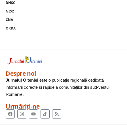
DNSC
NIS2
CNA
ORDA
Despre noi
Jurnalul Olteniei
este o publicație regională dedicată
informării corecte și rapide a comunităților din sud-vestul
României.
Urmăriți-ne