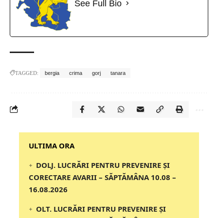
See Full Bio
TAGGED:
bergia
crima
gorj
tanara
‎‎‎‎‎‎‎ULTIMA ORA
DOLJ. LUCRĂRI PENTRU PREVENIRE ȘI
CORECTARE AVARII – SĂPTĂMÂNA 10.08 –
16.08.2026
OLT. LUCRĂRI PENTRU PREVENIRE ȘI