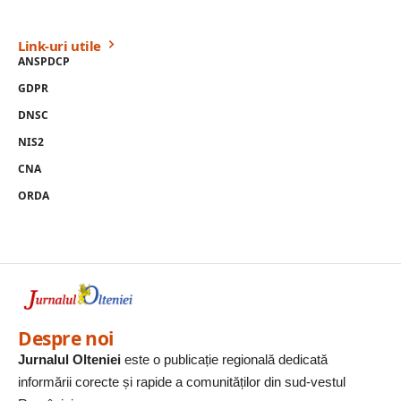
Link-uri utile
ANSPDCP
GDPR
DNSC
NIS2
CNA
ORDA
Despre noi
Jurnalul Olteniei
este o publicație regională dedicată
informării corecte și rapide a comunităților din sud-vestul