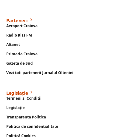
Parteneri
Aeroport Craiova
Radio Kiss FM
Altanet
Primaria Craiova
Gazeta de Sud
Vezi toti partenerii Jurnalul Olteniei
Legislație
Termeni si Conditii
Legislație
Transparenta Politica
Politică de confidențialitate
Politică Cookies