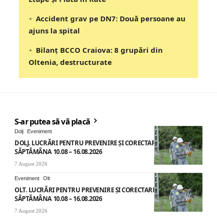
Accident grav pe DN7: Două persoane au
ajuns la spital
Bilanț BCCO Craiova: 8 grupări din
Oltenia, destructurate
S-ar putea să vă placă
Dolj
Eveniment
DOLJ. LUCRĂRI PENTRU PREVENIRE ȘI CORECTARE AVARII –
SĂPTĂMÂNA 10.08 – 16.08.2026
7 August 2026
Eveniment
Olt
OLT. LUCRĂRI PENTRU PREVENIRE ȘI CORECTARE AVARII –
SĂPTĂMÂNA 10.08 – 16.08.2026
7 August 2026