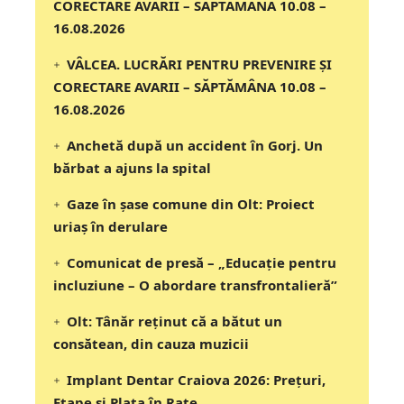
CORECTARE AVARII – SĂPTĂMÂNA 10.08 –
16.08.2026
VÂLCEA. LUCRĂRI PENTRU PREVENIRE ȘI
CORECTARE AVARII – SĂPTĂMÂNA 10.08 –
16.08.2026
Anchetă după un accident în Gorj. Un
bărbat a ajuns la spital
Gaze în șase comune din Olt: Proiect
uriaș în derulare
Comunicat de presă – „Educație pentru
incluziune – O abordare transfrontalieră”
Olt: Tânăr reţinut că a bătut un
consătean, din cauza muzicii
Implant Dentar Craiova 2026: Preţuri,
Etape şi Plata în Rate