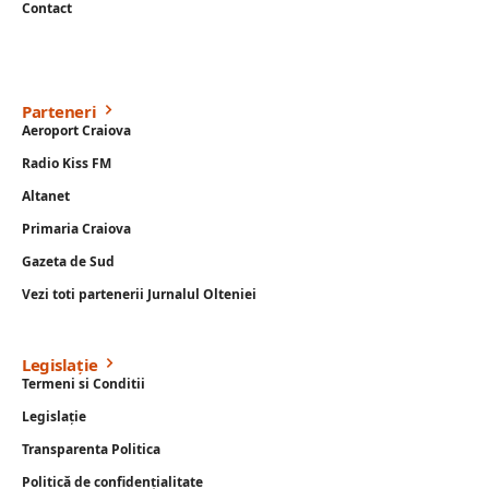
Contact
Parteneri
Aeroport Craiova
Radio Kiss FM
Altanet
Primaria Craiova
Gazeta de Sud
Vezi toti partenerii Jurnalul Olteniei
Legislație
Termeni si Conditii
Legislație
Transparenta Politica
Politică de confidențialitate