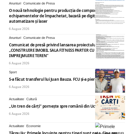
Anunturi
Comunicate de Presa
O nouă tehnologie pentru producția de componente ale
echipamentelor de împachetat, bazată pe digitalizare,
automatizare și laser
6 August 2026
Anunturi
Comunicate de Presa
Comunicat de presă privind lansarea proiectului cu titlul
„CONSTRUIRE IMOBIL SALA FITNESS PARTER CU SUPANTA SI
IMPREJMUIRE TEREN”
6 August 2026
Sport
S-a făcut transferul lui Juan Bauza. FCU și-a pierdut vedeta
6 August 2026
Actualitate
Cultură
„Un tren de cărți” pornește spre românii din Ucraina
6 August 2026
Actualitate
Economie
Târgu Jiu: Primele locuințe pentru tineri sunt gata. Cine are