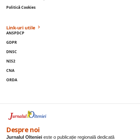
Politică Cookies
Link-uri utile
ANSPDCP
GDPR
DNSC
NIS2
CNA
ORDA
Despre noi
Jurnalul Olteniei
este o publicație regională dedicată