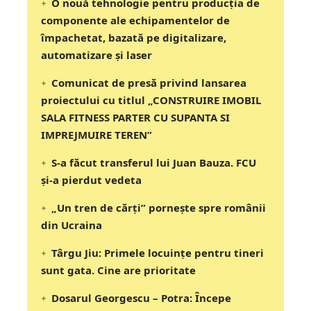
O nouă tehnologie pentru producția de
componente ale echipamentelor de
împachetat, bazată pe digitalizare,
automatizare și laser
Comunicat de presă privind lansarea
proiectului cu titlul „CONSTRUIRE IMOBIL
SALA FITNESS PARTER CU SUPANTA SI
IMPREJMUIRE TEREN”
S-a făcut transferul lui Juan Bauza. FCU
și-a pierdut vedeta
„Un tren de cărți” pornește spre românii
din Ucraina
Târgu Jiu: Primele locuințe pentru tineri
sunt gata. Cine are prioritate
Dosarul Georgescu – Potra: Începe