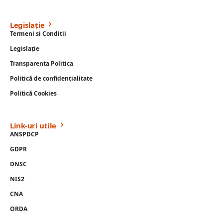
Legislație
Termeni si Conditii
Legislație
Transparenta Politica
Politică de confidențialitate
Politică Cookies
Link-uri utile
ANSPDCP
GDPR
DNSC
NIS2
CNA
ORDA