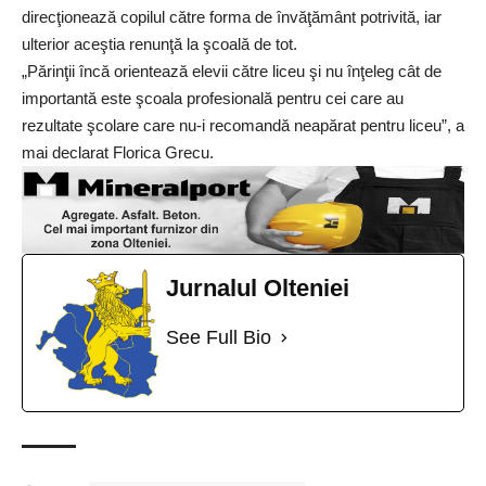
direcţionează copilul către forma de învăţământ potrivită, iar
ulterior aceştia renunţă la şcoală de tot.
„Părinţii încă orientează elevii către liceu şi nu înţeleg cât de
importantă este şcoala profesională pentru cei care au
rezultate şcolare care nu-i recomandă neapărat pentru liceu”, a
mai declarat Florica Grecu.
Jurnalul Olteniei
See Full Bio