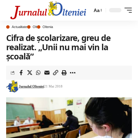
Aa
Actualitate
Olt
Oltenia
Cifra de școlarizare, greu de
realizat. „Unii nu mai vin la
școală”
Jurnalul Olteniei
21 Mai 2018