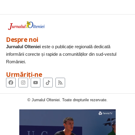
Despre noi
Jurnalul Olteniei
este o publicație regională dedicată
informării corecte și rapide a comunităților din sud-vestul
României.
Urmăriți-ne
© Jurnalul Olteniei. Toate drepturile rezervate.