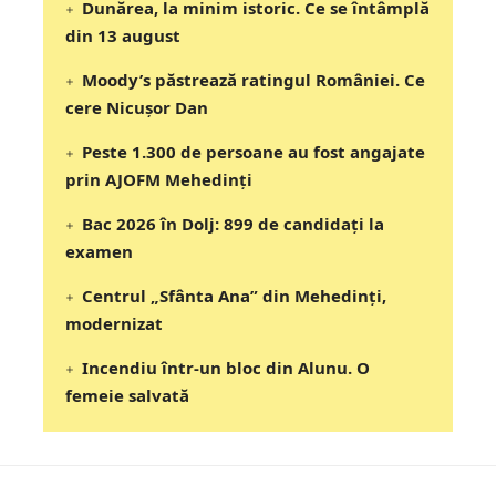
Dunărea, la minim istoric. Ce se întâmplă
din 13 august
Moody’s păstrează ratingul României. Ce
cere Nicușor Dan
Peste 1.300 de persoane au fost angajate
prin AJOFM Mehedinți
Bac 2026 în Dolj: 899 de candidați la
examen
Centrul „Sfânta Ana” din Mehedinți,
modernizat
Incendiu într-un bloc din Alunu. O
femeie salvată