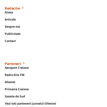
Redacție
Acasa
Articole
Despre noi
Publicitate
Contact
Parteneri
Aeroport Craiova
Radio Kiss FM
Altanet
Primaria Craiova
Gazeta de Sud
Vezi toti partenerii Jurnalul Olteniei