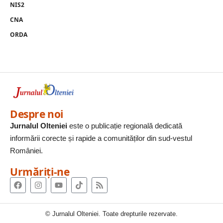
NIS2
CNA
ORDA
Despre noi
Jurnalul Olteniei
este o publicație regională dedicată
informării corecte și rapide a comunităților din sud-vestul
României.
Urmăriți-ne
© Jurnalul Olteniei. Toate drepturile rezervate.