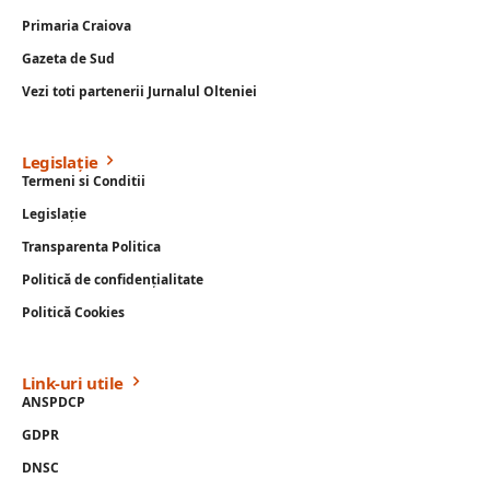
Primaria Craiova
Gazeta de Sud
Vezi toti partenerii Jurnalul Olteniei
Legislație
Termeni si Conditii
Legislație
Transparenta Politica
Politică de confidențialitate
Politică Cookies
Link-uri utile
ANSPDCP
GDPR
DNSC