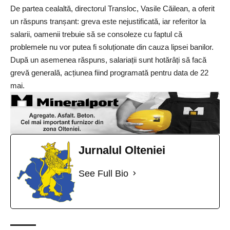
De partea cealaltă, directorul Transloc, Vasile Căilean, a oferit
un răspuns tranșant: greva este nejustificată, iar referitor la
salarii, oamenii trebuie să se consoleze cu faptul că
problemele nu vor putea fi soluționate din cauza lipsei banilor.
După un asemenea răspuns, salariații sunt hotărâți să facă
grevă generală, acțiunea fiind programată pentru data de 22
mai.
Jurnalul Olteniei
See Full Bio