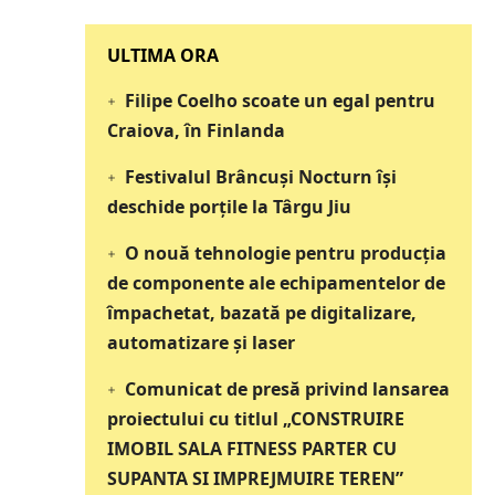
‎‎‎‎‎‎‎ULTIMA ORA
Filipe Coelho scoate un egal pentru
Craiova, în Finlanda
Festivalul Brâncuși Nocturn își
deschide porțile la Târgu Jiu
O nouă tehnologie pentru producția
de componente ale echipamentelor de
împachetat, bazată pe digitalizare,
automatizare și laser
Comunicat de presă privind lansarea
proiectului cu titlul „CONSTRUIRE
IMOBIL SALA FITNESS PARTER CU
SUPANTA SI IMPREJMUIRE TEREN”