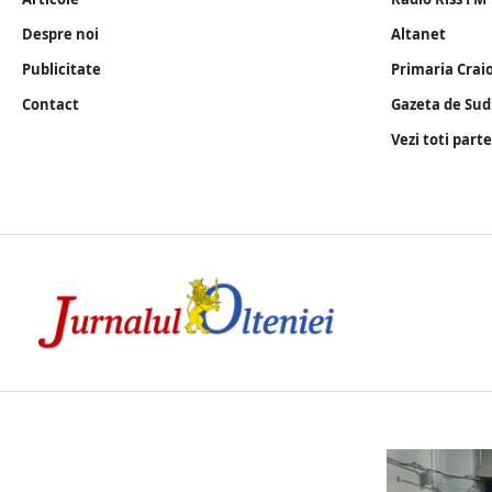
Despre noi
Altanet
Publicitate
Primaria Crai
Contact
Gazeta de Sud
Vezi toti part