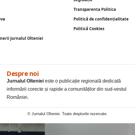
Transparenta Politica
ova
Politică de confidențialitate
Politică Cookies
enerii Jurnalul Olteniei
Despre noi
Jurnalul Olteniei
este o publicație regională dedicată
informării corecte și rapide a comunităților din sud-vestul
României.
© Jurnalul Olteniei. Toate drepturile rezervate.