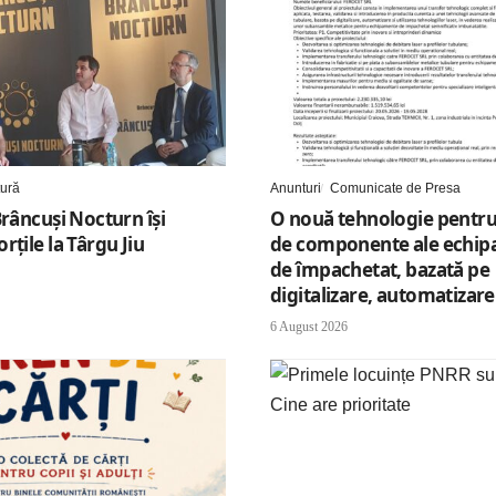
tură
Anunturi
Comunicate de Presa
Brâncuși Nocturn își
O nouă tehnologie pentru
rțile la Târgu Jiu
de componente ale echip
de împachetat, bazată pe
digitalizare, automatizare 
6 August 2026