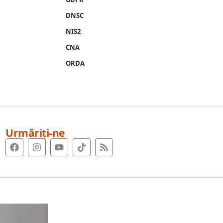
DNSC
NIS2
CNA
ORDA
Urmăriți-ne