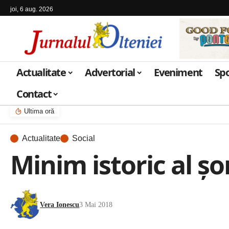
joi, 6 aug. 2026
Actualitate
Advertorial
Eveniment
Sp
Contact
Ultima oră
Actualitate
Social
Minim istoric al șo
Vera Ionescu
3 Mai 2018