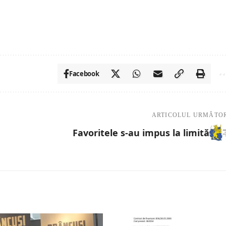
Facebook
ARTICOLUL URMĂTO
Favoritele s-au impus la limită