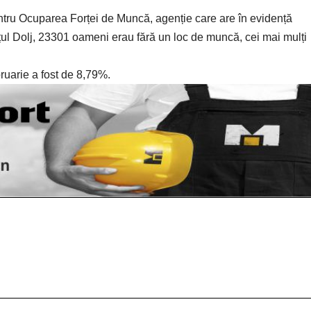
ntru Ocuparea Forței de Muncă, agenție care are în evidență
ețul Dolj, 23301 oameni erau fără un loc de muncă, cei mai mulți
ebruarie a fost de 8,79%.