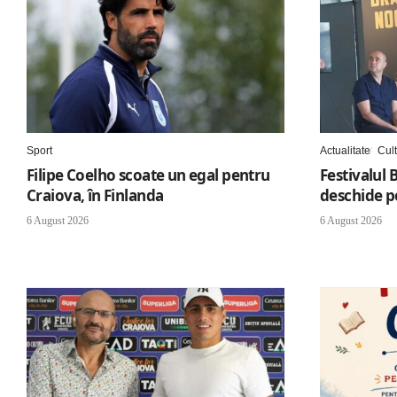
Sport
Actualitate
Cul
Filipe Coelho scoate un egal pentru
Festivalul 
Craiova, în Finlanda
deschide po
6 August 2026
6 August 2026