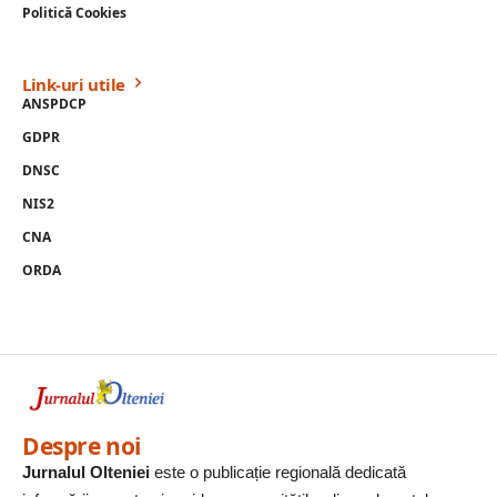
Politică Cookies
Link-uri utile
ANSPDCP
GDPR
DNSC
NIS2
CNA
ORDA
Despre noi
Jurnalul Olteniei
este o publicație regională dedicată