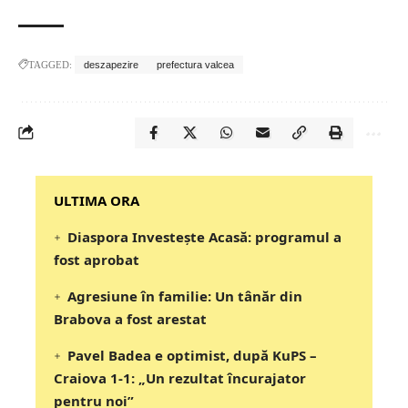
TAGGED:
deszapezire
prefectura valcea
‎‎‎‎‎‎‎ULTIMA ORA
Diaspora Investește Acasă: programul a
fost aprobat
Agresiune în familie: Un tânăr din
Brabova a fost arestat
Pavel Badea e optimist, după KuPS –
Craiova 1-1: „Un rezultat încurajator
pentru noi”