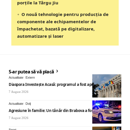
porțile la Târgu Jiu
O nouă tehnologie pentru producția de
componente ale echipamentelor de
împachetat, bazată pe digitalizare,
automatizare și laser
S-ar putea să vă placă
Actualitate
Extern
Diaspora Investește Acasă: programul a fost aprobat
7 August 2026
Actualitate
Dolj
Agresiune în familie: Un tânăr din Brabova a fost arestat
7 August 2026
Sport