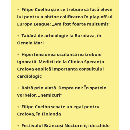
Filipe Coelho știe ce trebuie să facă elevii
lui pentru a obține calificarea în play-off-ul
Europa League: „Am fost foarte mulțumit”
Tabără de arheologie la Buridava, în
Ocnele Mari
Hipertensiunea oscilantă nu trebuie
ignorată. Medicii de la Clinica Speranța
Craiova explică importanța consultului
cardiologic
Raită prin viață. Despre noi: În spatele
vorbelor, „nemicuri”
Filipe Coelho scoate un egal pentru
Craiova, în Finlanda
Festivalul Brâncuși Nocturn își deschide