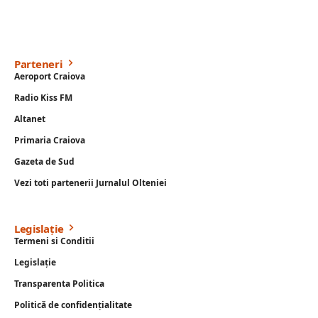
Parteneri
Aeroport Craiova
Radio Kiss FM
Altanet
Primaria Craiova
Gazeta de Sud
Vezi toti partenerii Jurnalul Olteniei
Legislație
Termeni si Conditii
Legislație
Transparenta Politica
Politică de confidențialitate