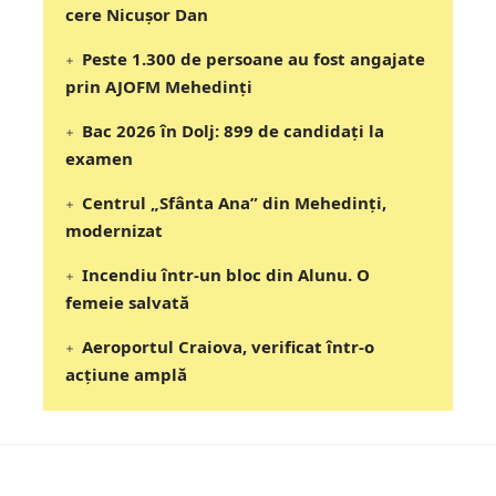
cere Nicușor Dan
Peste 1.300 de persoane au fost angajate
prin AJOFM Mehedinți
Bac 2026 în Dolj: 899 de candidați la
examen
Centrul „Sfânta Ana” din Mehedinți,
modernizat
Incendiu într-un bloc din Alunu. O
femeie salvată
Aeroportul Craiova, verificat într-o
acțiune amplă