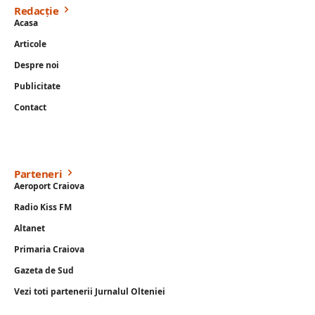
Redacție
Acasa
Articole
Despre noi
Publicitate
Contact
Parteneri
Aeroport Craiova
Radio Kiss FM
Altanet
Primaria Craiova
Gazeta de Sud
Vezi toti partenerii Jurnalul Olteniei