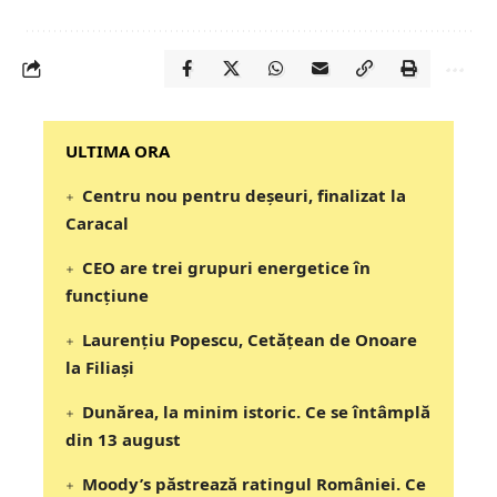
‎‎‎‎‎‎‎ULTIMA ORA
Centru nou pentru deșeuri, finalizat la
Caracal
CEO are trei grupuri energetice în
funcțiune
Laurențiu Popescu, Cetățean de Onoare
la Filiași
Dunărea, la minim istoric. Ce se întâmplă
din 13 august
Moody’s păstrează ratingul României. Ce