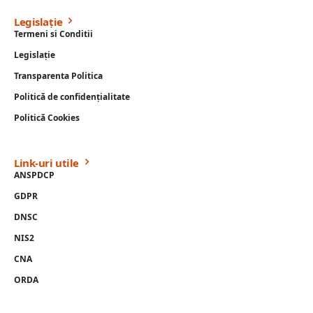
Legislație
Termeni si Conditii
Legislație
Transparenta Politica
Politică de confidențialitate
Politică Cookies
Link-uri utile
ANSPDCP
GDPR
DNSC
NIS2
CNA
ORDA