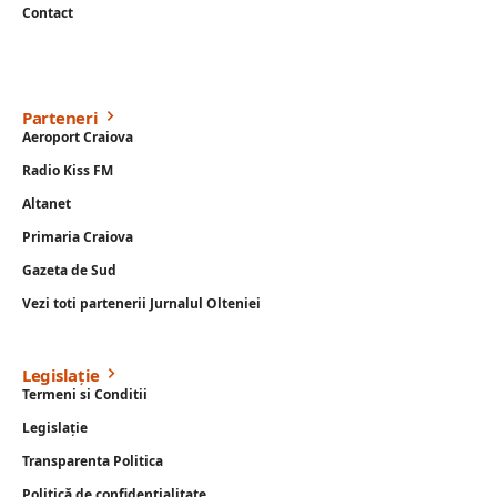
Contact
Parteneri
Aeroport Craiova
Radio Kiss FM
Altanet
Primaria Craiova
Gazeta de Sud
Vezi toti partenerii Jurnalul Olteniei
Legislație
Termeni si Conditii
Legislație
Transparenta Politica
Politică de confidențialitate