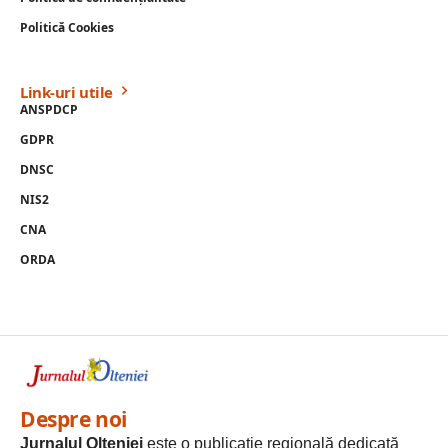
Politică Cookies
Link-uri utile
ANSPDCP
GDPR
DNSC
NIS2
CNA
ORDA
Despre noi
Jurnalul Olteniei
este o publicație regională dedicată