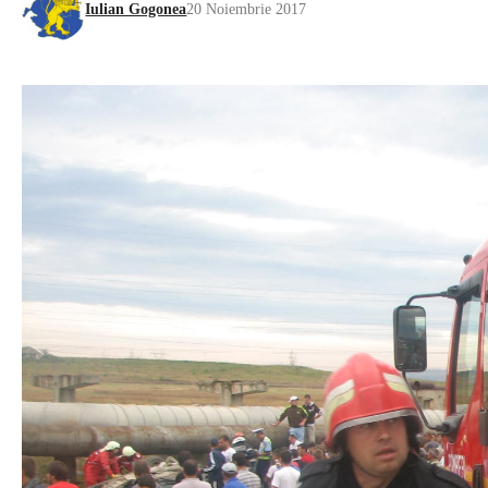
Iulian Gogonea
20 Noiembrie 2017