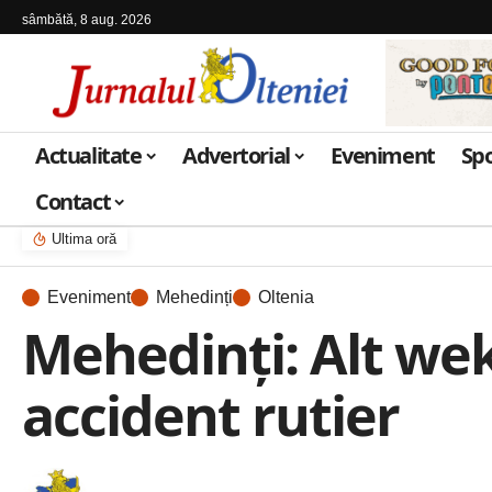
sâmbătă, 8 aug. 2026
Actualitate
Advertorial
Eveniment
Sp
Contact
Ultima oră
Eveniment
Mehedinți
Oltenia
Mehedinți: Alt wek
accident rutier