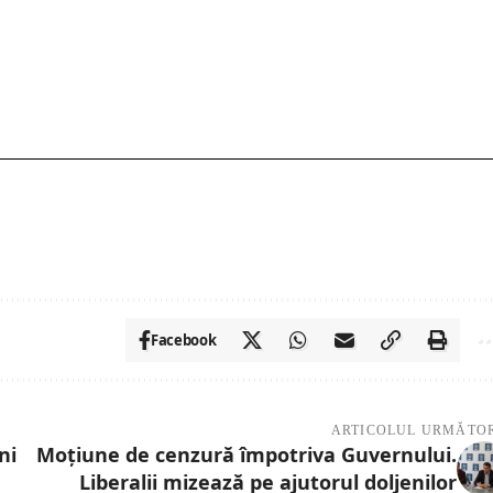
Facebook
ARTICOLUL URMĂTO
ni
Moțiune de cenzură împotriva Guvernului.
Liberalii mizează pe ajutorul doljenilor