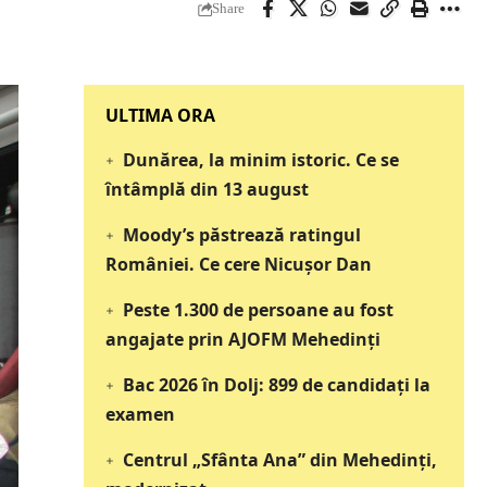
Share
‎‎‎‎‎‎‎ULTIMA ORA
Dunărea, la minim istoric. Ce se
întâmplă din 13 august
Moody’s păstrează ratingul
României. Ce cere Nicușor Dan
Peste 1.300 de persoane au fost
angajate prin AJOFM Mehedinți
Bac 2026 în Dolj: 899 de candidați la
examen
Centrul „Sfânta Ana” din Mehedinți,