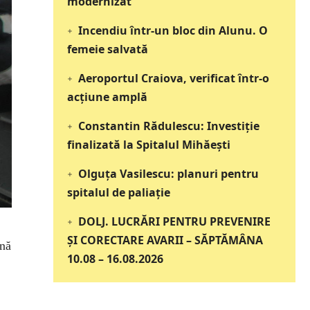
modernizat
Incendiu într-un bloc din Alunu. O
femeie salvată
Aeroportul Craiova, verificat într-o
acțiune amplă
Constantin Rădulescu: Investiție
finalizată la Spitalul Mihăești
Olguța Vasilescu: planuri pentru
spitalul de paliație
DOLJ. LUCRĂRI PENTRU PREVENIRE
ȘI CORECTARE AVARII – SĂPTĂMÂNA
ană
10.08 – 16.08.2026