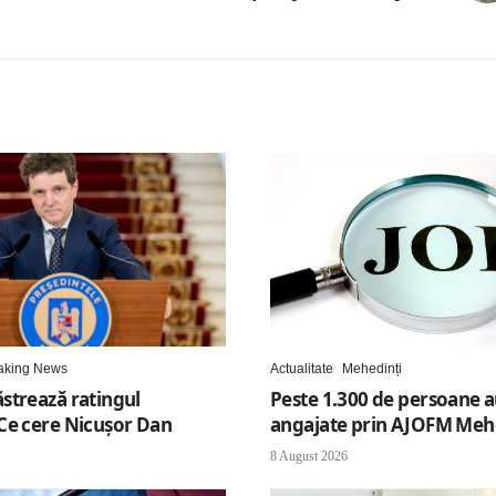
aking News
Actualitate
Mehedinți
strează ratingul
Peste 1.300 de persoane a
Ce cere Nicușor Dan
angajate prin AJOFM Meh
8 August 2026