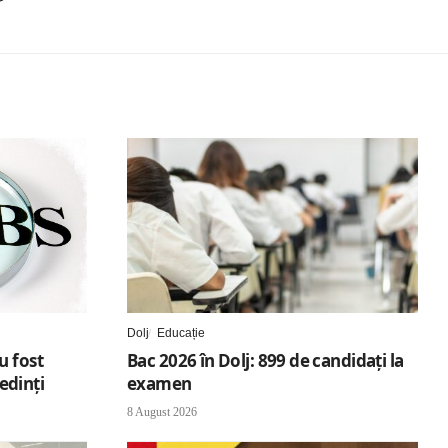
Dolj
Educație
u fost
Bac 2026 în Dolj: 899 de candidați la
edinți
examen
8 August 2026