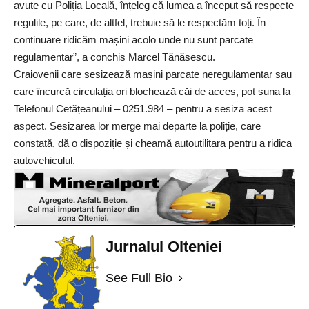
avute cu Poliția Locală, înțeleg că lumea a început să respecte
regulile, pe care, de altfel, trebuie să le respectăm toți. În
continuare ridicăm mașini acolo unde nu sunt parcate
regulamentar”, a conchis Marcel Tănăsescu.
Craiovenii care sesizează mașini parcate neregulamentar sau
care încurcă circulația ori blochează căi de acces, pot suna la
Telefonul Cetățeanului – 0251.984 – pentru a sesiza acest
aspect. Sesizarea lor merge mai departe la poliție, care
constată, dă o dispoziție și cheamă autoutilitara pentru a ridica
autovehiculul.
Jurnalul Olteniei
See Full Bio