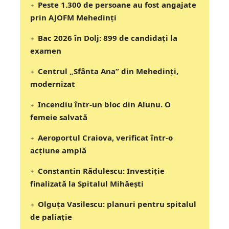
Peste 1.300 de persoane au fost angajate
prin AJOFM Mehedinți
Bac 2026 în Dolj: 899 de candidați la
examen
Centrul „Sfânta Ana” din Mehedinți,
modernizat
Incendiu într-un bloc din Alunu. O
femeie salvată
Aeroportul Craiova, verificat într-o
acțiune amplă
Constantin Rădulescu: Investiție
finalizată la Spitalul Mihăești
Olguța Vasilescu: planuri pentru spitalul
de paliație