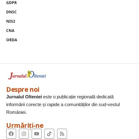
GDPR
DNSC
NIS2
CNA
ORDA
Despre noi
Jurnalul Olteniei
este o publicație regională dedicată
informării corecte și rapide a comunităților din sud-vestul
României.
Urmăriți-ne