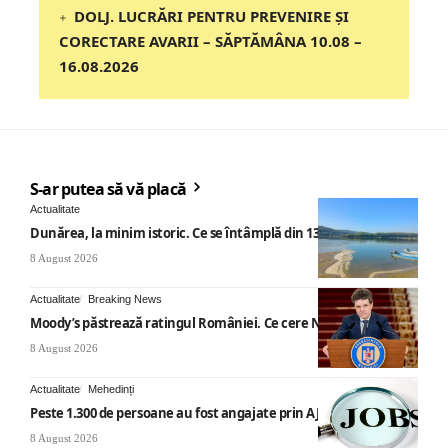
DOLJ. LUCRĂRI PENTRU PREVENIRE ȘI
CORECTARE AVARII – SĂPTĂMÂNA 10.08 –
16.08.2026
S-ar putea să vă placă
Actualitate
Dunărea, la minim istoric. Ce se întâmplă din 13 august
8 August 2026
Actualitate
Breaking News
Moody’s păstrează ratingul României. Ce cere Nicușor Dan
8 August 2026
Actualitate
Mehedinți
Peste 1.300 de persoane au fost angajate prin AJOFM Mehedinți
8 August 2026