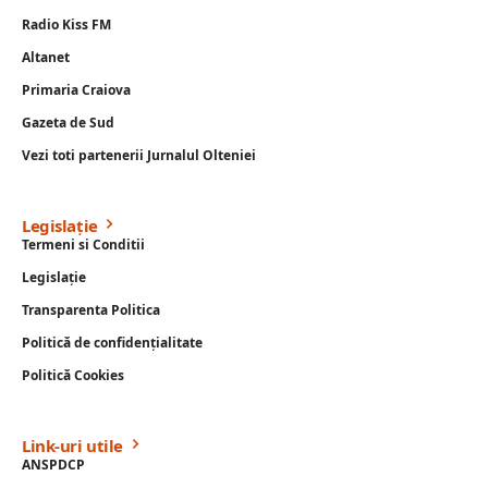
Radio Kiss FM
Altanet
Primaria Craiova
Gazeta de Sud
Vezi toti partenerii Jurnalul Olteniei
Legislație
Termeni si Conditii
Legislație
Transparenta Politica
Politică de confidențialitate
Politică Cookies
Link-uri utile
ANSPDCP