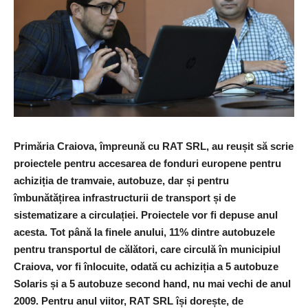
Primăria Craiova, împreună cu RAT SRL, au reușit să scrie
proiectele pentru accesarea de fonduri europene pentru
achiziția de tramvaie, autobuze, dar și pentru
îmbunătățirea infrastructurii de transport și de
sistematizare a circulației. Proiectele vor fi depuse anul
acesta. Tot până la finele anului, 11% dintre autobuzele
pentru transportul de călători, care circulă în municipiul
Craiova, vor fi înlocuite, odată cu achiziția a 5 autobuze
Solaris și a 5 autobuze second hand, nu mai vechi de anul
2009. Pentru anul viitor, RAT SRL își dorește, de