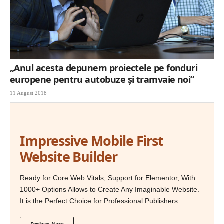
„Anul acesta depunem proiectele pe fonduri
europene pentru autobuze și tramvaie noi”
11 August 2018
Impressive Mobile First
Website Builder
Ready for Core Web Vitals, Support for Elementor, With
1000+ Options Allows to Create Any Imaginable Website.
It is the Perfect Choice for Professional Publishers.