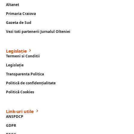
Altanet
Primaria Craiova
Gazeta de Sud
Vezi toti partenerii Jurnalul Olteniei
Legislație
Termeni si Conditii
Legislație
Transparenta Politica
Politică de confidențialitate
Politică Cookies
Link-uri utile
ANSPDCP
GDPR