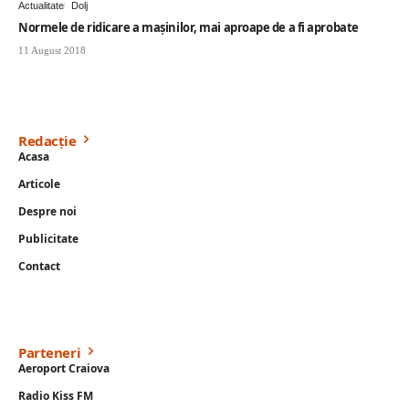
Actualitate
Dolj
Normele de ridicare a maşinilor, mai aproape de a fi aprobate
11 August 2018
Redacție
Acasa
Articole
Despre noi
Publicitate
Contact
Parteneri
Aeroport Craiova
Radio Kiss FM