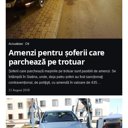
Actualitate
Olt
Amenzi pentru șoferii care
parchează pe trotuar
Șoferii care parchează mașinile pe trotuar sunt pasibili de amenzi. Se
întâmplă în Slatina, unde, deja patru șoferi au fost sancționaţi
contravențional, de poliţişti, cu amendă în valoare de 435…
11 August 2018