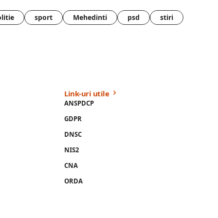
litie
sport
Mehedinti
psd
stiri
Link-uri utile
ANSPDCP
GDPR
DNSC
NIS2
CNA
ORDA