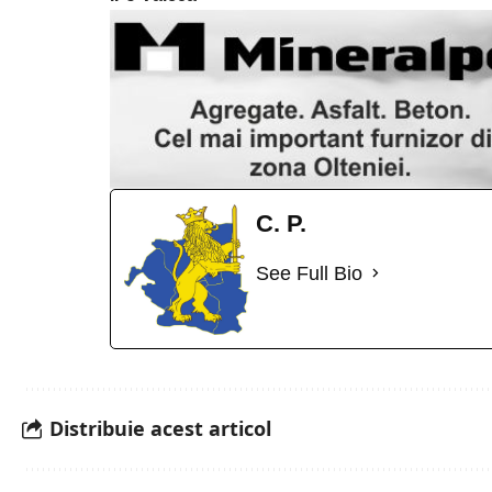
C. P.
See Full Bio
Distribuie acest articol