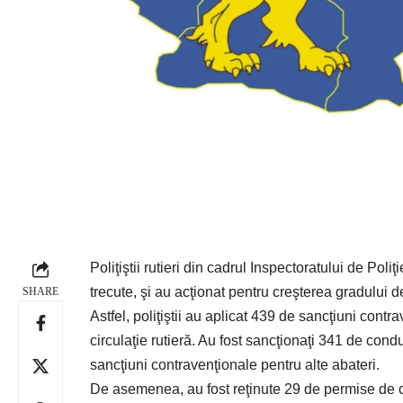
Poliţiştii rutieri din cadrul Inspectoratului de Poli
trecute, şi au acţionat pentru creşterea gradului d
SHARE
Astfel, poliţiştii au aplicat 439 de sancţiuni contr
circulaţie rutieră. Au fost sancţionaţi 341 de cond
sancţiuni contravenţionale pentru alte abateri.
De asemenea, au fost reţinute 29 de permise de co