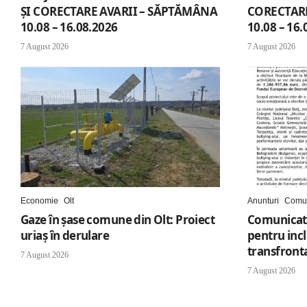
ȘI CORECTARE AVARII – SĂPTĂMÂNA
CORECTARE
10.08 – 16.08.2026
10.08 – 16.
7 August 2026
7 August 2026
Economie
Olt
Anunturi
Comun
Gaze în șase comune din Olt: Proiect
Comunicat 
uriaș în derulare
pentru inc
transfronta
7 August 2026
7 August 2026