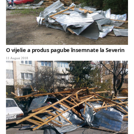
O vijelie a produs pagube însemnate la Severin
11 August 2018