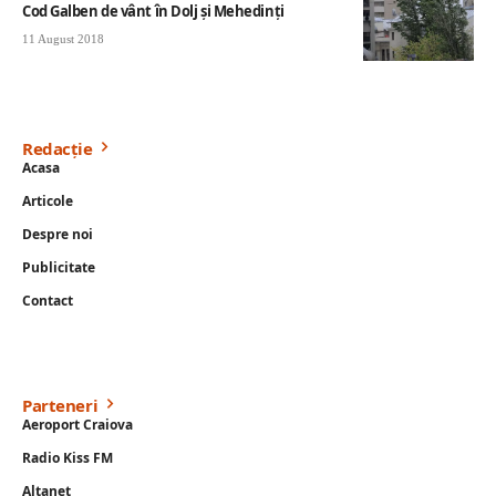
Cod Galben de vânt în Dolj și Mehedinți
11 August 2018
Redacție
Acasa
Articole
Despre noi
Publicitate
Contact
Parteneri
Aeroport Craiova
Radio Kiss FM
Altanet