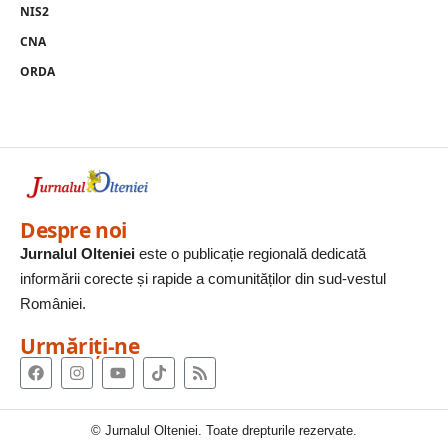
NIS2
CNA
ORDA
Despre noi
Jurnalul Olteniei
este o publicație regională dedicată
informării corecte și rapide a comunităților din sud-vestul
României.
Urmăriți-ne
© Jurnalul Olteniei. Toate drepturile rezervate.