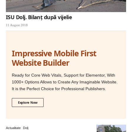
ISU Dolj. Bilanț după vijelie
11 August 2018
Impressive Mobile First
Website Builder
Ready for Core Web Vitals, Support for Elementor, With
1000+ Options Allows to Create Any Imaginable Website.
It is the Perfect Choice for Professional Publishers.
Explore Now
Actualitate
Dolj