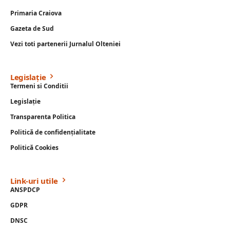
Primaria Craiova
Gazeta de Sud
Vezi toti partenerii Jurnalul Olteniei
Legislație
Termeni si Conditii
Legislație
Transparenta Politica
Politică de confidențialitate
Politică Cookies
Link-uri utile
ANSPDCP
GDPR
DNSC