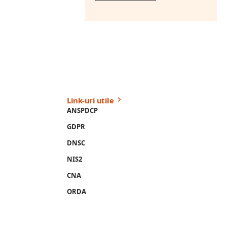
Link-uri utile
ANSPDCP
GDPR
DNSC
NIS2
CNA
ORDA