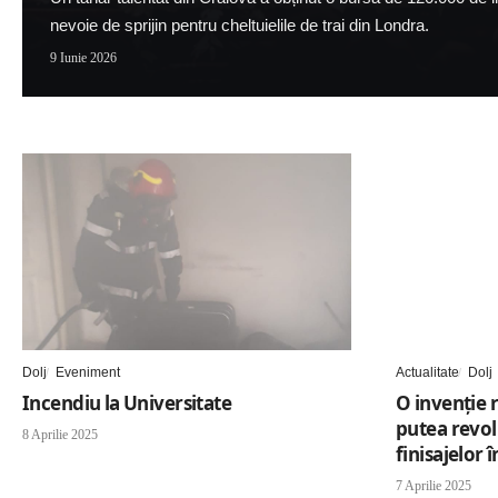
nevoie de sprijin pentru cheltuielile de trai din Londra.
9 Iunie 2026
Dolj
Eveniment
Actualitate
Dolj
Incendiu la Universitate
O invenție r
putea revol
8 Aprilie 2025
finisajelor 
7 Aprilie 2025