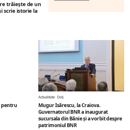
are trăiește de un
 scrie istorie la
Actualitate
Dolj
 pentru
Mugur Isărescu, la Craiova.
Guvernatorul BNR a inaugurat
sucursala din Bănie și a vorbit despre
patrimoniul BNR