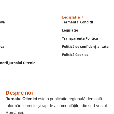
Legislație
ova
Termeni si Conditii
Legislație
Transparenta Politica
ova
Politică de confidențialitate
Politică Cookies
enerii Jurnalul Olteniei
Despre noi
Jurnalul Olteniei
este o publicație regională dedicată
informării corecte și rapide a comunităților din sud-vestul
României.