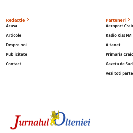
Redacție
Parteneri
Acasa
Aeroport Crai
Articole
Radio Kiss FM
Despre noi
Altanet
Publicitate
Primaria Crai
Contact
Gazeta de Sud
Vezi toti part