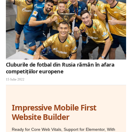
Cluburile de fotbal din Rusia rămân în afara
competițiilor europene
15 Iulie 2022
Impressive Mobile First
Website Builder
Ready for Core Web Vitals, Support for Elementor, With