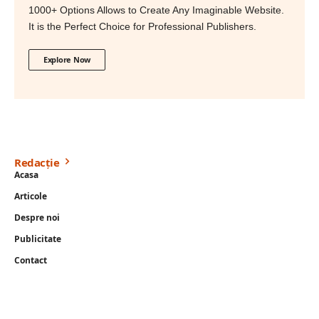
1000+ Options Allows to Create Any Imaginable Website.
It is the Perfect Choice for Professional Publishers.
Explore Now
Redacție
Acasa
Articole
Despre noi
Publicitate
Contact