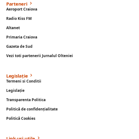
Parteneri
Aeroport Craiova
Radio Kiss FM
Altanet
Primaria Craiova
Gazeta de Sud
Vezi toti partenerii Jurnalul Olteniei
Legislație
Termeni si Conditii
Legislație
Transparenta Politica
Politică de confidențialitate
Politică Cookies
Link-uri utile