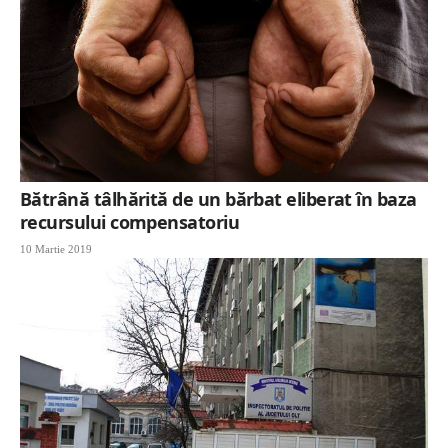
Bătrână tâlhărită de un bărbat eliberat în baza
recursului compensatoriu
10 Martie 2019