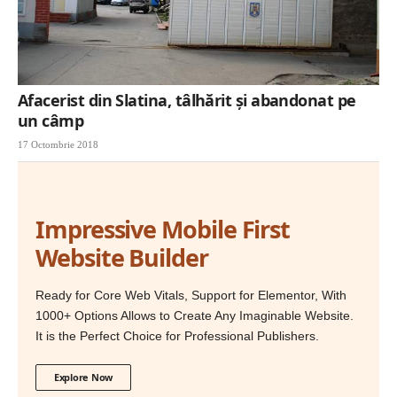
Afacerist din Slatina, tâlhărit şi abandonat pe
un câmp
17 Octombrie 2018
Impressive Mobile First
Website Builder
Ready for Core Web Vitals, Support for Elementor, With
1000+ Options Allows to Create Any Imaginable Website.
It is the Perfect Choice for Professional Publishers.
Explore Now