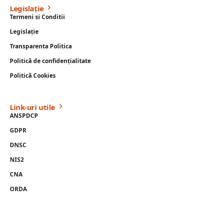
Legislație
Termeni si Conditii
Legislație
Transparenta Politica
Politică de confidențialitate
Politică Cookies
Link-uri utile
ANSPDCP
GDPR
DNSC
NIS2
CNA
ORDA