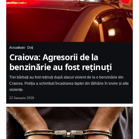
Actualitate
Dolj
Craiova: Agresorii de la
benzinărie au fost reținuți
Trei bărbați au fost reținuți după atacul violent de la o benzinărie din
Craiova. Poliția a schimbat încadrarea faptei din tâlhărie în lovire și alte
violențe.
22 Ianuarie 2026