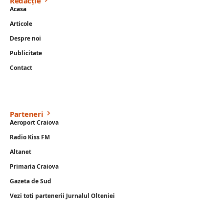
Redacție
Acasa
Articole
Despre noi
Publicitate
Contact
Parteneri
Aeroport Craiova
Radio Kiss FM
Altanet
Primaria Craiova
Gazeta de Sud
Vezi toti partenerii Jurnalul Olteniei