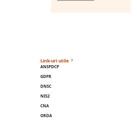
Link-uri utile
ANSPDCP
GDPR
DNSC
NIS2
CNA
ORDA