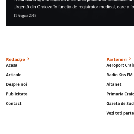
Urgență din Craiova în funcția de registrator medical, care a f
11 August 2018
Redacție
Parteneri
Acasa
Aeroport Crai
Articole
Radio Kiss FM
Despre noi
Altanet
Publicitate
Primaria Crai
Contact
Gazeta de Sud
Vezi toti part