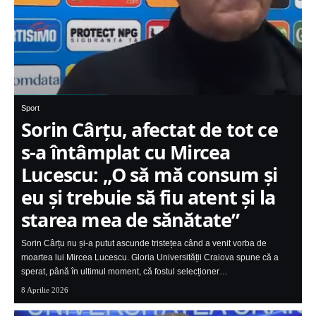
Sport
Sorin Cârțu, afectat de tot ce
s-a întâmplat cu Mircea
Lucescu: „O să mă consum și
eu și trebuie să fiu atent și la
starea mea de sănătate”
Sorin Cârțu nu și-a putut ascunde tristețea când a venit vorba de
moartea lui Mircea Lucescu. Gloria Universității Craiova spune că a
sperat, până în ultimul moment, că fostul selecționer…
8 Aprilie 2026