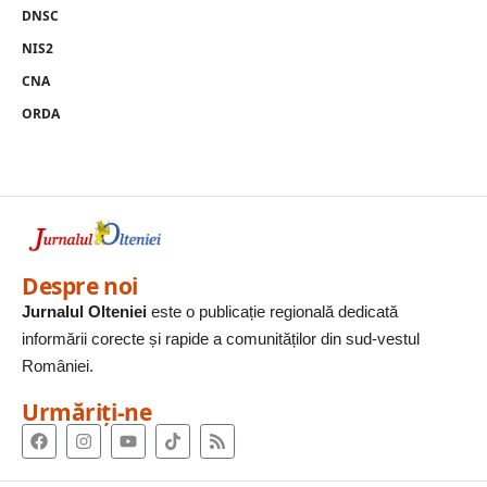
DNSC
NIS2
CNA
ORDA
Despre noi
Jurnalul Olteniei
este o publicație regională dedicată
informării corecte și rapide a comunităților din sud-vestul
României.
Urmăriți-ne