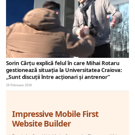
Sorin Cârțu explică felul în care Mihai Rotaru
gestionează situația la Universitatea Craiova:
„Sunt discuții între acționari și antrenor”
26 Februarie 2026
Impressive Mobile First
Website Builder