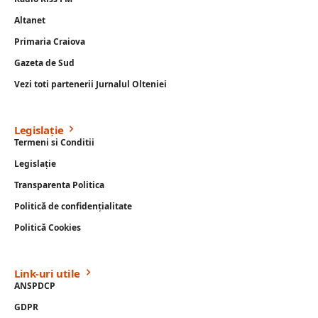
Altanet
Primaria Craiova
Gazeta de Sud
Vezi toti partenerii Jurnalul Olteniei
Legislație
Termeni si Conditii
Legislație
Transparenta Politica
Politică de confidențialitate
Politică Cookies
Link-uri utile
ANSPDCP
GDPR