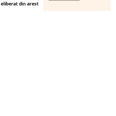
 eliberat din arest