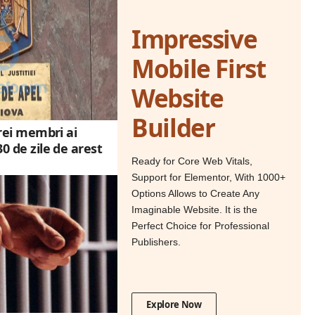
Impressive
Mobile First
Website
Builder
 trei membri ai
30 de zile de arest
Ready for Core Web Vitals,
Support for Elementor, With 1000+
Options Allows to Create Any
Imaginable Website. It is the
Perfect Choice for Professional
Publishers.
Explore Now