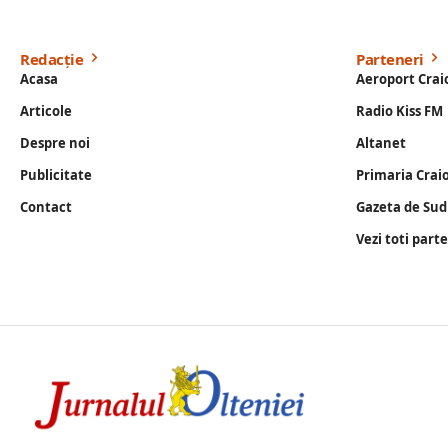
Redacție
Parteneri
Acasa
Aeroport Crai
Articole
Radio Kiss FM
Despre noi
Altanet
Publicitate
Primaria Crai
Contact
Gazeta de Sud
Vezi toti part