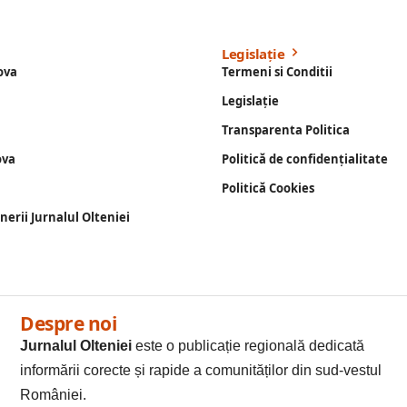
Legislație
ova
Termeni si Conditii
Legislație
Transparenta Politica
ova
Politică de confidențialitate
Politică Cookies
enerii Jurnalul Olteniei
Despre noi
Jurnalul Olteniei
este o publicație regională dedicată
informării corecte și rapide a comunităților din sud-vestul
României.