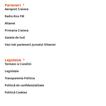
Parteneri
Aeroport Craiova
Radio Kiss FM
Altanet
Primaria Craiova
Gazeta de Sud
Vezi toti partenerii Jurnalul Olteniei
Legislație
Termeni si Conditii
Legislație
Transparenta Politica
Politică de confidențialitate
Politică Cookies