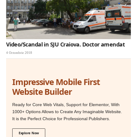
Video/Scandal in SJU Craiova. Doctor amendat
4 Octombrie 2018
Impressive Mobile First
Website Builder
Ready for Core Web Vitals, Support for Elementor, With
1000+ Options Allows to Create Any Imaginable Website.
It is the Perfect Choice for Professional Publishers.
Explore Now