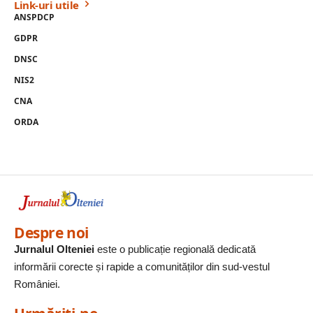
Link-uri utile
ANSPDCP
GDPR
DNSC
NIS2
CNA
ORDA
Despre noi
Jurnalul Olteniei
este o publicație regională dedicată
informării corecte și rapide a comunităților din sud-vestul
României.