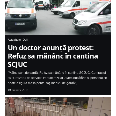
Actualitate
Dolj
Un doctor anunţă protest:
Refuz sa mănânc în cantina
SCJUC
"Mâine sunt de gardă. Refuz sa mănânc în cantina SCJUC. Contractul
cu "furnizorul de servicii" trebuie reziliat. Avem bucătărie și personal ce
poate asigura masa pentru toți medicii de gardă",…
10 Ianuarie 2019