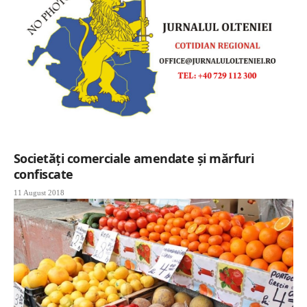
Societăți comerciale amendate și mărfuri
confiscate
11 August 2018