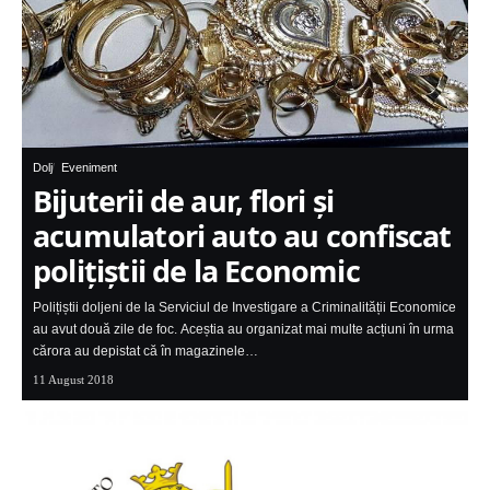
Dolj
Eveniment
Bijuterii de aur, flori și
acumulatori auto au confiscat
polițiștii de la Economic
Polițiștii doljeni de la Serviciul de Investigare a Criminalității Economice
au avut două zile de foc. Aceștia au organizat mai multe acțiuni în urma
cărora au depistat că în magazinele…
11 August 2018