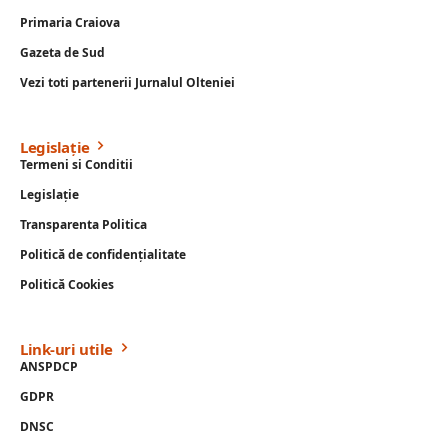
Primaria Craiova
Gazeta de Sud
Vezi toti partenerii Jurnalul Olteniei
Legislație
Termeni si Conditii
Legislație
Transparenta Politica
Politică de confidențialitate
Politică Cookies
Link-uri utile
ANSPDCP
GDPR
DNSC