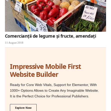
Comercianții de legume și fructe, amendați
11 August 2018
Impressive Mobile First
Website Builder
Ready for Core Web Vitals, Support for Elementor, With
1000+ Options Allows to Create Any Imaginable Website.
It is the Perfect Choice for Professional Publishers.
Explore Now