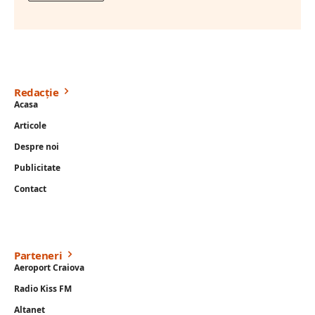
Redacție
Acasa
Articole
Despre noi
Publicitate
Contact
Parteneri
Aeroport Craiova
Radio Kiss FM
Altanet