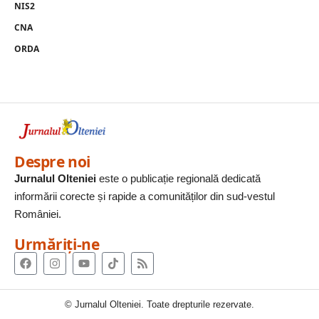
NIS2
CNA
ORDA
Despre noi
Jurnalul Olteniei
este o publicație regională dedicată
informării corecte și rapide a comunităților din sud-vestul
României.
Urmăriți-ne
© Jurnalul Olteniei. Toate drepturile rezervate.