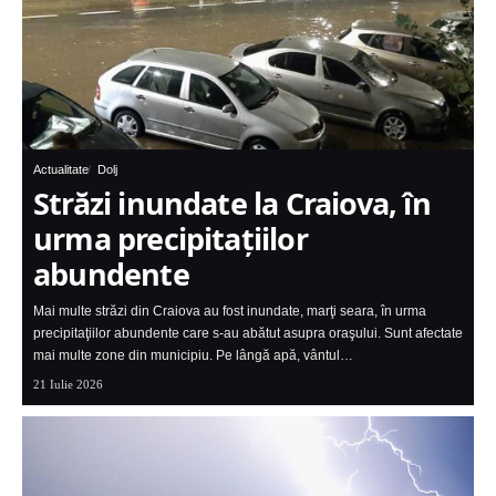
Actualitate
Dolj
Străzi inundate la Craiova, în
urma precipitaţiilor
abundente
Mai multe străzi din Craiova au fost inundate, marţi seara, în urma
precipitaţiilor abundente care s-au abătut asupra oraşului. Sunt afectate
mai multe zone din municipiu. Pe lângă apă, vântul…
21 Iulie 2026