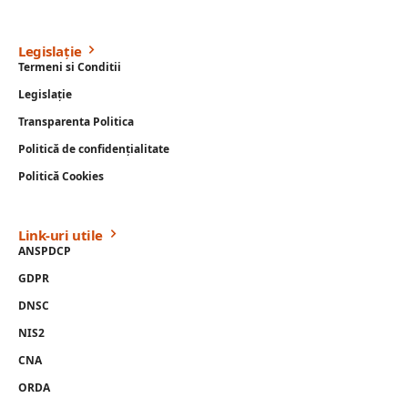
Legislație
Termeni si Conditii
Legislație
Transparenta Politica
Politică de confidențialitate
Politică Cookies
Link-uri utile
ANSPDCP
GDPR
DNSC
NIS2
CNA
ORDA