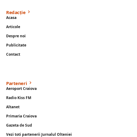
Redacție
Acasa
Articole
Despre noi
Publicitate
Contact
Parteneri
Aeroport Craiova
Radio Kiss FM
Altanet
Primaria Craiova
Gazeta de Sud
Vezi toti partenerii Jurnalul Olteniei