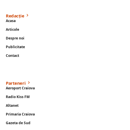
Redacție
Acasa
Articole
Despre noi
Publicitate
Contact
Parteneri
Aeroport Craiova
Radio Kiss FM
Altanet
Primaria Craiova
Gazeta de Sud