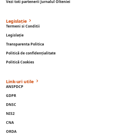
Vezi toti partenerii Jurnalul Olteniei
Legislație
Termeni si Conditii
Legislație
Transparenta Politica
Politică de confidențialitate
Politică Cookies
Link-uri utile
ANSPDCP
GDPR
DNSC
NIS2
CNA
ORDA