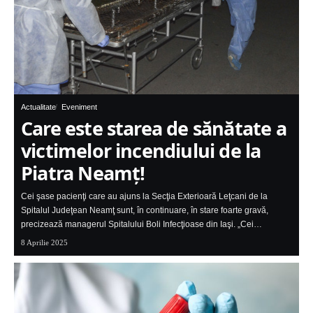
Actualitate
Eveniment
Care este starea de sănătate a
victimelor incendiului de la
Piatra Neamţ!
Cei şase pacienţi care au ajuns la Secţia Exterioară Leţcani de la
Spitalul Judeţean Neamţ sunt, în continuare, în stare foarte gravă,
precizează managerul Spitalului Boli Infecţioase din Iaşi. „Cei…
8 Aprilie 2025