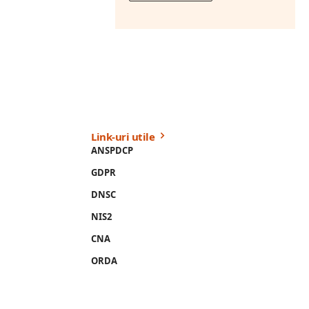
Link-uri utile
ANSPDCP
GDPR
DNSC
NIS2
CNA
ORDA