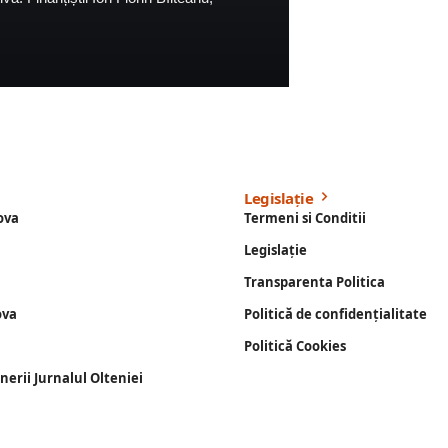
Legislație
ova
Termeni si Conditii
Legislație
Transparenta Politica
ova
Politică de confidențialitate
Politică Cookies
enerii Jurnalul Olteniei