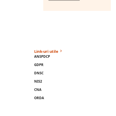
Link-uri utile
ANSPDCP
GDPR
DNSC
NIS2
CNA
ORDA