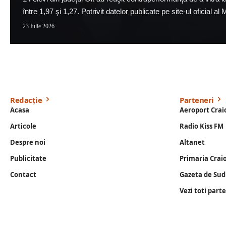
între 1,97 şi 1,27. Potrivit datelor publicate pe site-ul oficial al
23 Iulie 2026
Redacție
Parteneri
Acasa
Aeroport Crai
Articole
Radio Kiss FM
Despre noi
Altanet
Publicitate
Primaria Crai
Contact
Gazeta de Sud
Vezi toti part