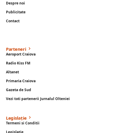
Despre noi
Publicitate
Contact
Parteneri
Aeroport Craiova
Radio Kiss FM
Altanet
Primaria Craiova
Gazeta de Sud
Vezi toti partenerii Jurnalul Olteniei
Legislație
Termeni si Conditii
Legislație