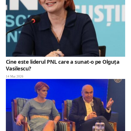
Cine este liderul PNL care a sunat-o pe Olguța
Vasilescu?
14 Mai 2026