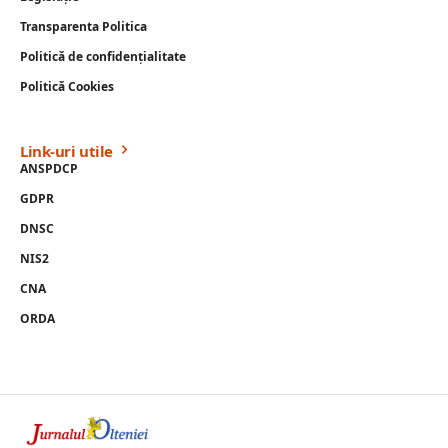
Transparenta Politica
Politică de confidențialitate
Politică Cookies
Link-uri utile
ANSPDCP
GDPR
DNSC
NIS2
CNA
ORDA