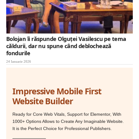
Bolojan îi răspunde Olguței Vasilescu pe tema
căldurii, dar nu spune când deblochează
fondurile
24 Ianuarie 2026
Impressive Mobile First
Website Builder
Ready for Core Web Vitals, Support for Elementor, With
1000+ Options Allows to Create Any Imaginable Website.
It is the Perfect Choice for Professional Publishers.