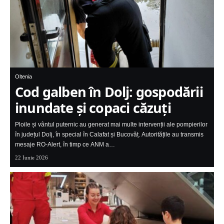
Oltenia
Cod galben în Dolj: gospodării
inundate și copaci căzuți
Ploile și vântul puternic au generat mai multe intervenții ale pompierilor
în județul Dolj, în special în Calafat și Bucovăț. Autoritățile au transmis
mesaje RO-Alert, în timp ce ANM a…
22 Iunie 2026