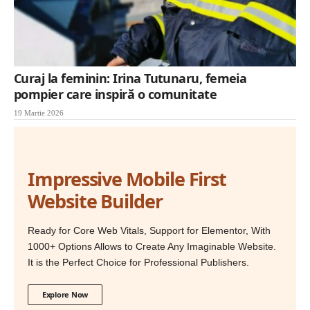
Curaj la feminin: Irina Tutunaru, femeia
pompier care inspiră o comunitate
19 Martie 2026
Impressive Mobile First
Website Builder
Ready for Core Web Vitals, Support for Elementor, With
1000+ Options Allows to Create Any Imaginable Website.
It is the Perfect Choice for Professional Publishers.
Explore Now