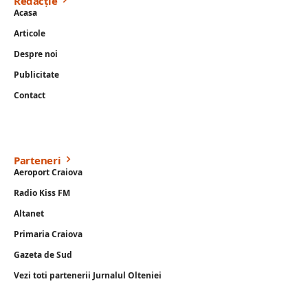
Redacție
Acasa
Articole
Despre noi
Publicitate
Contact
Parteneri
Aeroport Craiova
Radio Kiss FM
Altanet
Primaria Craiova
Gazeta de Sud
Vezi toti partenerii Jurnalul Olteniei