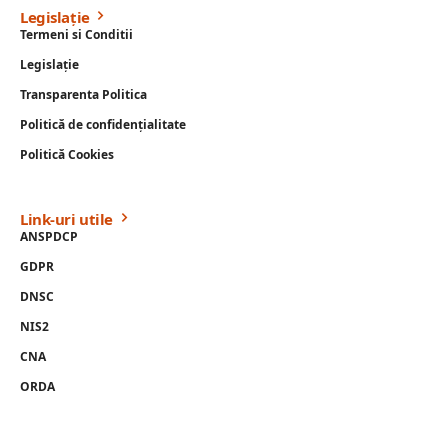
Legislație
Termeni si Conditii
Legislație
Transparenta Politica
Politică de confidențialitate
Politică Cookies
Link-uri utile
ANSPDCP
GDPR
DNSC
NIS2
CNA
ORDA