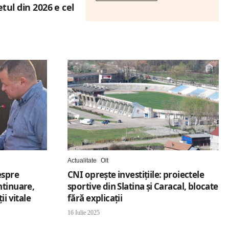
tul din 2026 e cel
Actualitate
Olt
espre
CNI oprește investițiile: proiectele
ntinuare,
sportive din Slatina și Caracal, blocate
ii vitale
fără explicații
16 Iulie 2025