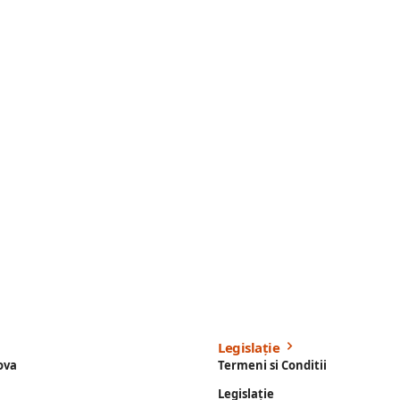
Legislație
ova
Termeni si Conditii
Legislație