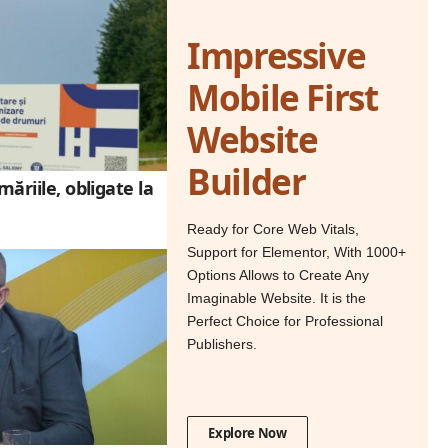
Impressive
Mobile First
Website
Builder
măriile, obligate la
Ready for Core Web Vitals,
Support for Elementor, With 1000+
Options Allows to Create Any
Imaginable Website. It is the
Perfect Choice for Professional
Publishers.
Explore Now