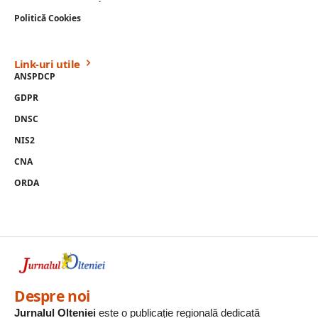
Politică Cookies
Link-uri utile
ANSPDCP
GDPR
DNSC
NIS2
CNA
ORDA
Despre noi
Jurnalul Olteniei
este o publicație regională dedicată