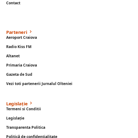
Contact
Parteneri
Aeroport Craiova
Radio Kiss FM
Altanet
Primaria Craiova
Gazeta de Sud
Vezi toti partenerii Jurnalul Olteniei
Legislație
Termeni si Conditii
Legislație
Transparenta Politica
Politică de confidențialitate