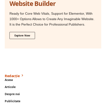
Website Builder
Ready for Core Web Vitals, Support for Elementor, With
1000+ Options Allows to Create Any Imaginable Website.
It is the Perfect Choice for Professional Publishers.
Explore Now
Redacție
Acasa
Articole
Despre noi
Publicitate