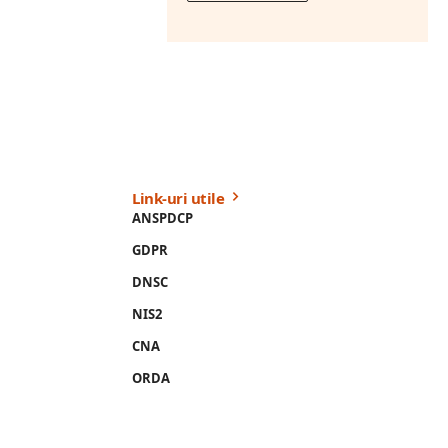
Link-uri utile
ANSPDCP
GDPR
DNSC
NIS2
CNA
ORDA