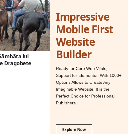
Impressive
Mobile First
Website
Builder
n Sâmbăta lui
 de Dragobete
Ready for Core Web Vitals,
Support for Elementor, With 1000+
Options Allows to Create Any
Imaginable Website. It is the
Perfect Choice for Professional
Publishers.
Explore Now