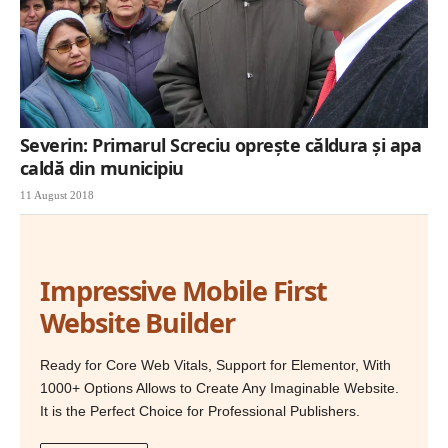
Severin: Primarul Screciu oprește căldura și apa
caldă din municipiu
11 August 2018
Impressive Mobile First
Website Builder
Ready for Core Web Vitals, Support for Elementor, With
1000+ Options Allows to Create Any Imaginable Website.
It is the Perfect Choice for Professional Publishers.