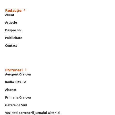
Redacție
Acasa
Articole
Despre noi
Publicitate
Contact
Parteneri
Aeroport Craiova
Radio Kiss FM
Altanet
Primaria Craiova
Gazeta de Sud
Vezi toti partenerii Jurnalul Olteniei