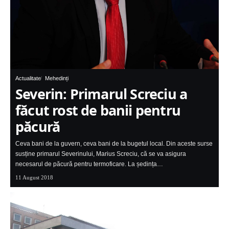
Actualitate
Mehedinți
Severin: Primarul Screciu a
făcut rost de banii pentru
păcură
Ceva bani de la guvern, ceva bani de la bugetul local. Din aceste surse
susține primarul Severinului, Marius Screciu, că se va asigura
necesarul de păcură pentru termoficare. La ședința…
11 August 2018