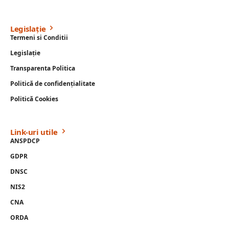
Legislație
Termeni si Conditii
Legislație
Transparenta Politica
Politică de confidențialitate
Politică Cookies
Link-uri utile
ANSPDCP
GDPR
DNSC
NIS2
CNA
ORDA