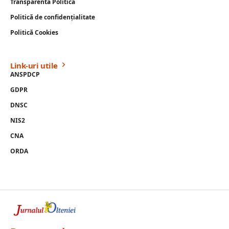
Transparenta Politica
Politică de confidențialitate
Politică Cookies
Link-uri utile
ANSPDCP
GDPR
DNSC
NIS2
CNA
ORDA