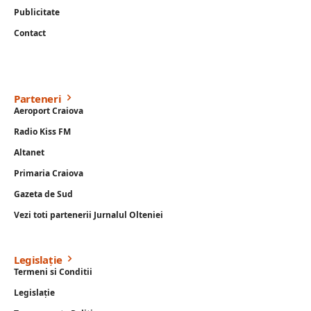
Publicitate
Contact
Parteneri
Aeroport Craiova
Radio Kiss FM
Altanet
Primaria Craiova
Gazeta de Sud
Vezi toti partenerii Jurnalul Olteniei
Legislație
Termeni si Conditii
Legislație