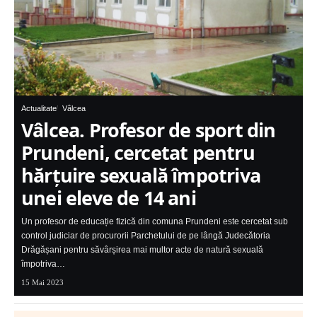
Actualitate
Vâlcea
Vâlcea. Profesor de sport din
Prundeni, cercetat pentru
hărțuire sexuală împotriva
unei eleve de 14 ani
Un profesor de educație fizică din comuna Prundeni este cercetat sub
control judiciar de procurorii Parchetului de pe lângă Judecătoria
Drăgășani pentru săvârșirea mai multor acte de natură sexuală
împotriva…
15 Mai 2023