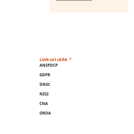
Link-uri utile
ANSPDCP
GDPR
DNSC
NIS2
CNA
ORDA