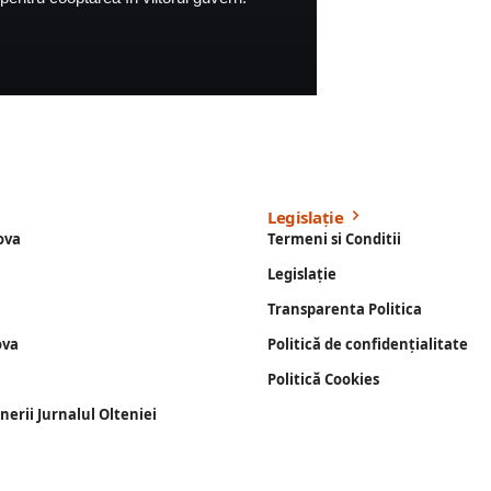
Legislație
ova
Termeni si Conditii
Legislație
Transparenta Politica
ova
Politică de confidențialitate
Politică Cookies
enerii Jurnalul Olteniei